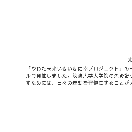
来場
「やわた未来いきいき健幸プロジェクト」の一
ルで開催しました。筑波大学大学院の久野譜
すためには、日々の運動を習慣にすることが