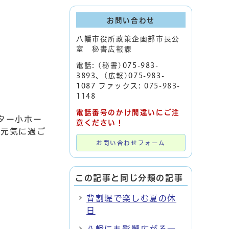
お問い合わせ
八幡市役所政策企画部市長公
室 秘書広報課
電話: (秘書)
075-983-
3893
、(広報)
075-983-
1087
ファックス: 075-983-
1148
電話番号のかけ間違いにご注
ター小ホー
意ください！
で元気に過ご
お問い合わせフォーム
この記事と同じ分類の記事
背割堤で楽しむ夏の休
日