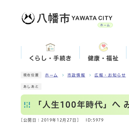
ホーム
くらし・手続き
健康・福祉
ホーム
市政情報
広報・お知らせ
現在位置
あしあと
「人生100年時代」へ
[公開日：
2019年12月27日
]
ID:5979