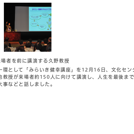
者を前に講演する久野教授
環として「みらいき健幸講座」を12月16日、文化セン
也教授が来場者約150人に向けて講演し、人生を最後ま
大事などと話しました。