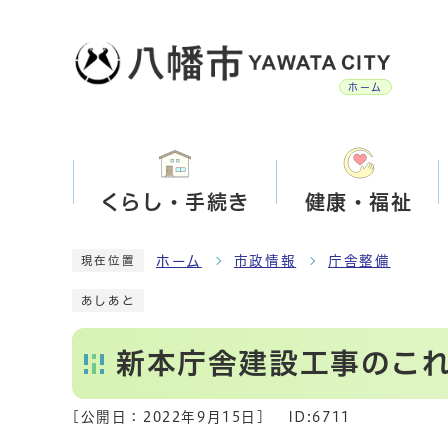
ホーム
くらし・手続き
健康・福祉
ホーム
市政情報
庁舎整備
現在位置
あしあと
新本庁舎建設工事のこ
[公開日：
2022年9月15日
]
ID:6711