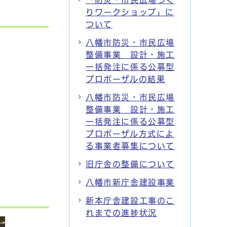
「防災・市民広場づく
りワークショップ」に
ついて
八幡市防災・市民広場
整備事業 設計・施工
一括発注に係る公募型
プロポーザルの結果
八幡市防災・市民広場
整備事業 設計・施工
一括発注に係る公募型
プロポーザル方式によ
る事業者募集について
旧庁舎の整備について
八幡市新庁舎建設事業
新本庁舎建設工事のこ
れまでの進捗状況