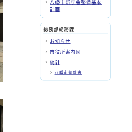
八幡市新庁舎整備基本
計画
総務部総務課
お知らせ
市役所案内図
統計
八幡市統計書