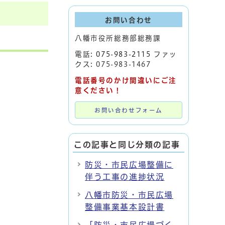
お問い合わせ
八幡市役所総務部総務課
電話:
075-983-2115
ファッ
クス: 075-983-1467
電話番号のかけ間違いにご注
意ください！
お問い合わせフォーム
この記事と同じ分類の記事
防災・市民広場整備に
伴う工事の進捗状況
八幡市防災・市民広場
整備事業基本設計書