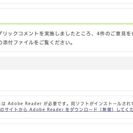
パブリックコメントを実施しましたところ、4件のご意見を
の添付ファイルをご覧ください。
は Adobe Reader が必要です。同ソフトがインストールさ
 社のサイトから Adobe Reader をダウンロード（無償）して