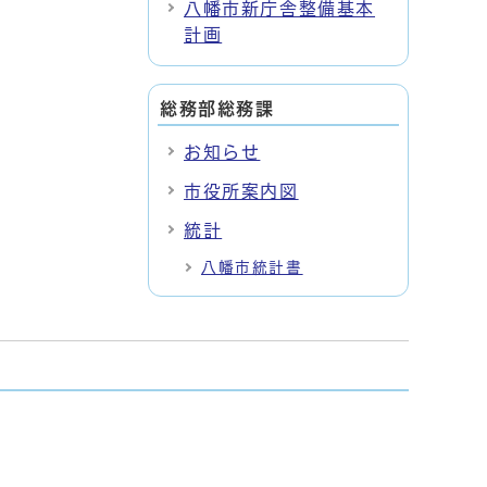
八幡市新庁舎整備基本
計画
総務部総務課
お知らせ
市役所案内図
統計
八幡市統計書