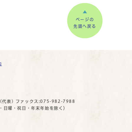
ページの
先頭へ戻る
内
(代表) ファックス:075-982-7988
曜・日曜・祝日・年末年始を除く）