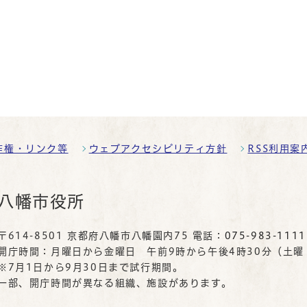
作権・リンク等
ウェブアクセシビリティ方針
RSS利用案
八幡市役所
〒614-8501 京都府八幡市八幡園内75 電話：
075-983-1111
開庁時間：月曜日から金曜日 午前9時から午後4時30分（土
※7月1日から9月30日まで試行期間。
一部、開庁時間が異なる組織、施設があります。