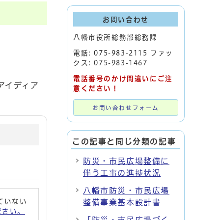
お問い合わせ
八幡市役所総務部総務課
。
電話:
075-983-2115
ファッ
クス: 075-983-1467
電話番号のかけ間違いにご注
アイディア
意ください！
お問い合わせフォーム
この記事と同じ分類の記事
防災・市民広場整備に
伴う工事の進捗状況
八幡市防災・市民広場
れていない
整備事業基本設計書
ください。