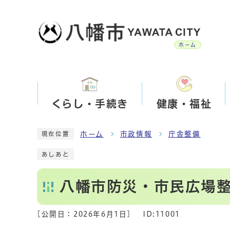
ホーム
くらし・手続き
健康・福祉
ホーム
市政情報
庁舎整備
現在位置
あしあと
八幡市防災・市民広場
[公開日：
2026年6月1日
]
ID:11001