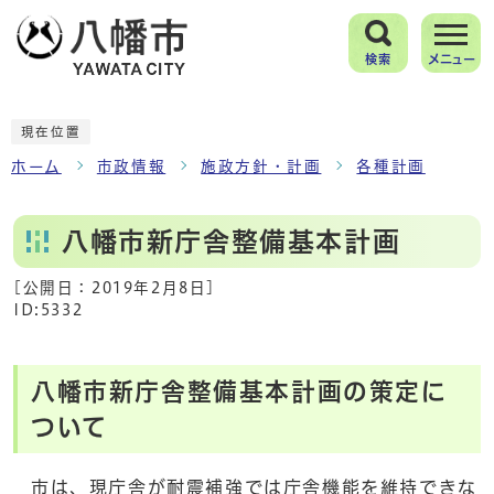
検索
メニュー
現在位置
ホーム
市政情報
施政方針・計画
各種計画
八幡市新庁舎整備基本計画
[公開日：
2019年2月8日
]
ID:5332
八幡市新庁舎整備基本計画の策定に
ついて
市は、現庁舎が耐震補強では庁舎機能を維持できな