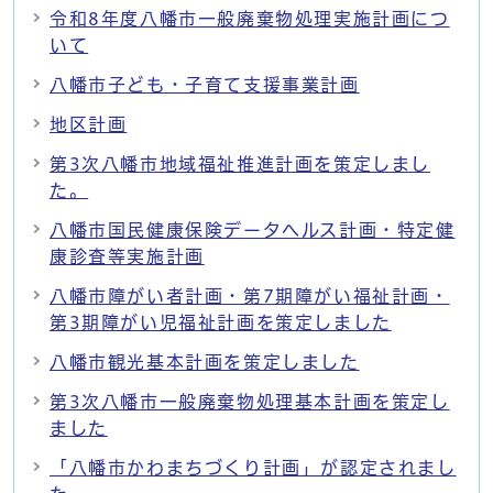
令和8年度八幡市一般廃棄物処理実施計画につ
いて
八幡市子ども・子育て支援事業計画
地区計画
第3次八幡市地域福祉推進計画を策定しまし
た。
八幡市国民健康保険データヘルス計画・特定健
康診査等実施計画
八幡市障がい者計画・第7期障がい福祉計画・
第3期障がい児福祉計画を策定しました
八幡市観光基本計画を策定しました
第3次八幡市一般廃棄物処理基本計画を策定し
ました
「八幡市かわまちづくり計画」が認定されまし