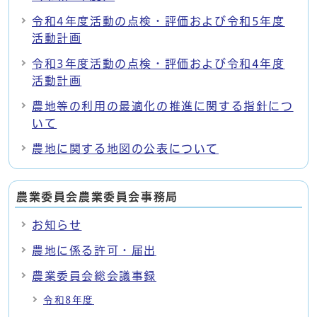
令和4年度活動の点検・評価および令和5年度
活動計画
令和3年度活動の点検・評価および令和4年度
活動計画
農地等の利用の最適化の推進に関する指針につ
いて
農地に関する地図の公表について
農業委員会農業委員会事務局
お知らせ
農地に係る許可・届出
農業委員会総会議事録
令和8年度