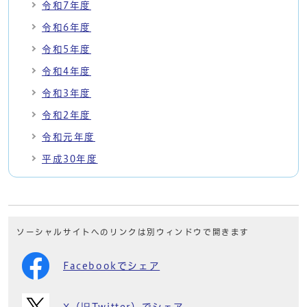
令和7年度
令和6年度
令和5年度
令和4年度
令和3年度
令和2年度
令和元年度
平成30年度
ソーシャルサイトへのリンクは別ウィンドウで開きます
Facebookでシェア
X（旧Twitter）でシェア