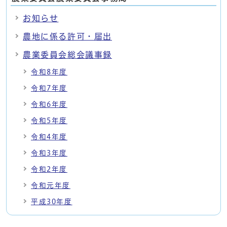
お知らせ
農地に係る許可・届出
農業委員会総会議事録
令和8年度
令和7年度
令和6年度
令和5年度
令和4年度
令和3年度
令和2年度
令和元年度
平成30年度