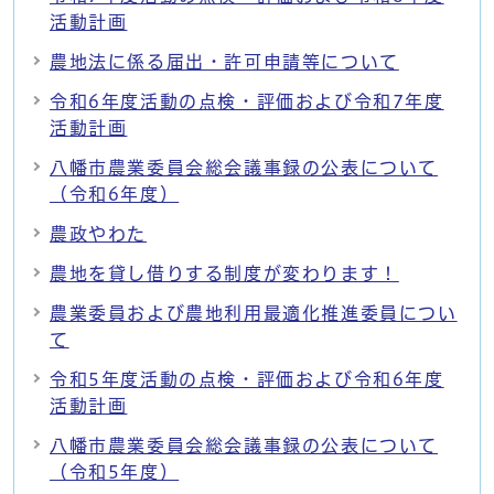
活動計画
農地法に係る届出・許可申請等について
令和6年度活動の点検・評価および令和7年度
活動計画
八幡市農業委員会総会議事録の公表について
（令和6年度）
農政やわた
農地を貸し借りする制度が変わります！
農業委員および農地利用最適化推進委員につい
て
令和5年度活動の点検・評価および令和6年度
活動計画
八幡市農業委員会総会議事録の公表について
（令和5年度）