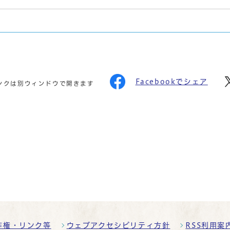
Facebookでシェア
ンクは別ウィンドウで開きます
作権・リンク等
ウェブアクセシビリティ方針
RSS利用案