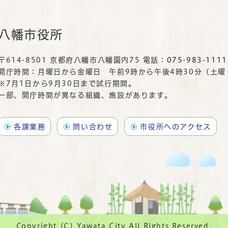
八幡市役所
〒614-8501 京都府八幡市八幡園内75 電話：
075-983-1111
開庁時間：月曜日から金曜日 午前9時から午後4時30分（土
※7月1日から9月30日まで試行期間。
一部、開庁時間が異なる組織、施設があります。
各課業務
問い合わせ
市役所へのアクセス
Copyright (C) Yawata City All Rights Reserved.