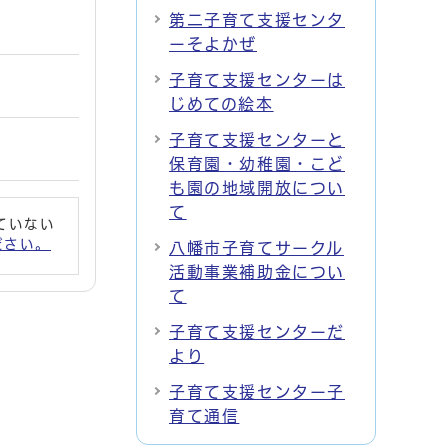
第二子育て支援センタ
ーそよかぜ
子育て支援センターは
じめての絵本
子育て支援センターと
保育園・幼稚園・こど
も園の地域開放につい
て
れていない
ください。
八幡市子育てサークル
活動事業補助金につい
て
子育て支援センターだ
より
子育て支援センター子
育て通信