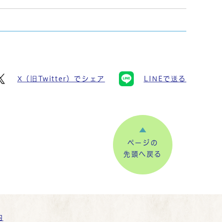
X（旧Twitter）でシェア
LINEで送る
ページの
先頭へ戻る
内