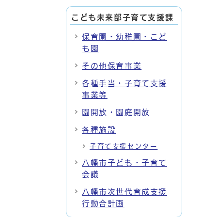
こども未来部子育て支援課
保育園・幼稚園・こど
も園
その他保育事業
各種手当・子育て支援
事業等
園開放・園庭開放
各種施設
子育て支援センター
八幡市子ども・子育て
会議
八幡市次世代育成支援
行動合計画