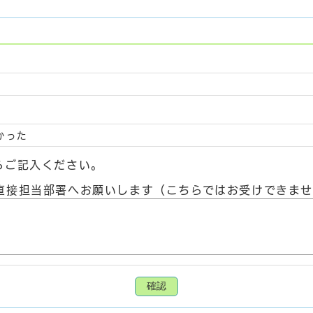
かった
らご記入ください。
直接担当部署へお願いします（こちらではお受けできま
確認