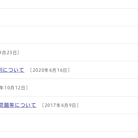
]
9月23日]
別について
[2020年6月16日]
7年10月12日]
問題等について
[2017年6月9日]