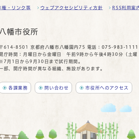
作権・リンク等
ウェブアクセシビリティ方針
RSS利用案
八幡市役所
〒614-8501 京都府八幡市八幡園内75 電話：
075-983-1111
開庁時間：月曜日から金曜日 午前9時から午後4時30分（土
※7月1日から9月30日まで試行期間。
一部、開庁時間が異なる組織、施設があります。
各課業務
問い合わせ
市役所へのアクセス