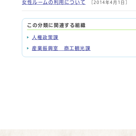
女性ルームの利用について
[2014年4月1日]
この分類に関連する組織
人権政策課
産業振興室 商工観光課