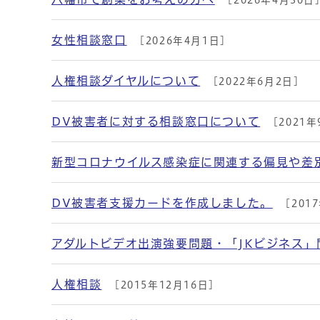
[2026年4月30日
メインメニュー
女性相談窓口
[2026年4月1日]
人権相談ダイヤルについて
[2022年6月2日]
DV被害者に対する相談窓口について
[2021年
新型コロナウイルス感染症に関連する偏見や差
DV被害者支援カードを作成しました。
[201
アダルトビデオ出演強要問題・「JKビジネス」
人権相談
[2015年12月16日]