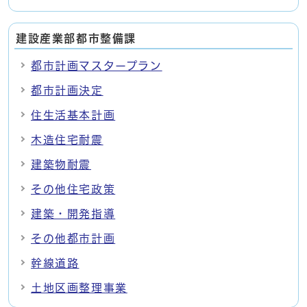
建設産業部都市整備課
都市計画マスタープラン
都市計画決定
住生活基本計画
木造住宅耐震
建築物耐震
その他住宅政策
建築・開発指導
その他都市計画
幹線道路
土地区画整理事業