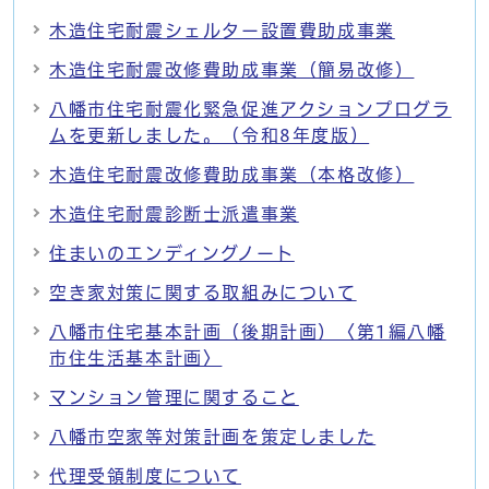
木造住宅耐震シェルター設置費助成事業
木造住宅耐震改修費助成事業（簡易改修）
八幡市住宅耐震化緊急促進アクションプログラ
ムを更新しました。（令和8年度版）
木造住宅耐震改修費助成事業（本格改修）
木造住宅耐震診断士派遣事業
住まいのエンディングノート
空き家対策に関する取組みについて
八幡市住宅基本計画（後期計画）〈第1編八幡
市住生活基本計画〉
マンション管理に関すること
八幡市空家等対策計画を策定しました
代理受領制度について