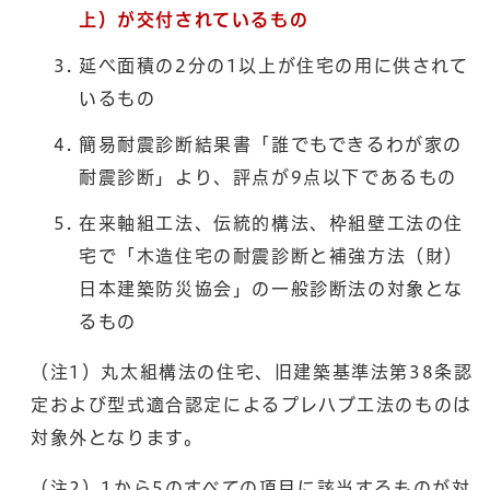
上）が交付されているもの
延べ面積の2分の1以上が住宅の用に供されて
いるもの
簡易耐震診断結果書「誰でもできるわが家の
耐震診断」より、評点が9点以下であるもの
在来軸組工法、伝統的構法、枠組壁工法の住
宅で「木造住宅の耐震診断と補強方法（財）
日本建築防災協会」の一般診断法の対象とな
るもの
（注1）丸太組構法の住宅、旧建築基準法第38条認
定および型式適合認定によるプレハブ工法のものは
対象外となります。
（注2）1から5のすべての項目に該当するものが対