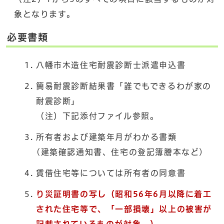
象となります。
必要書類
八幡市木造住宅耐震診断士派遣申込書
簡易耐震診断結果書「誰でもできるわが家の
耐震診断」
（注）下記添付ファイル参照。
所有者および建築年月がわかる書類
(建築確認通知書、住宅の登記簿謄本など)
賃借住宅等については所有者の同意書
り災証明書の写し（昭和56年6月以降に着工
された住宅等で、「一部損壊」以上の被害が
記載されているものが対象。）