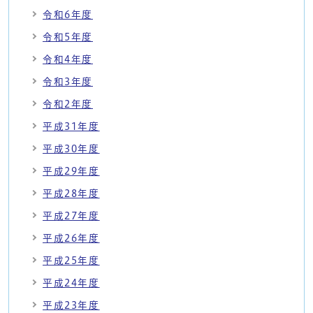
令和6年度
令和5年度
令和4年度
令和3年度
令和2年度
平成31年度
平成30年度
平成29年度
平成28年度
平成27年度
平成26年度
平成25年度
平成24年度
平成23年度