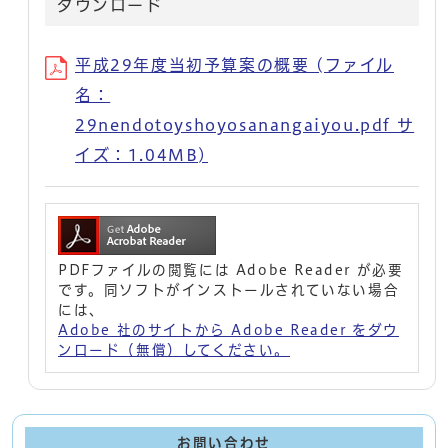
ダウンロード
平成29年度当初予算案の概要 (ファイル
名：
29nendotoyshoyosanangaiyou.pdf サ
イズ：1.04MB)
PDFファイルの閲覧には Adobe Reader が必要
です。同ソフトがインストールされていない場合
には、
Adobe 社のサイトから Adobe Reader をダウ
ンロード（無償）してください。
お問い合わせ