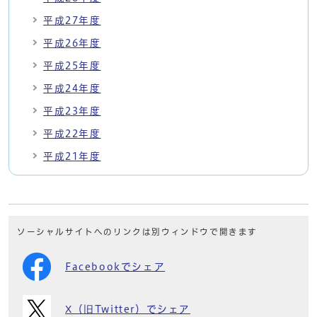
平成27年度
平成26年度
平成25年度
平成24年度
平成23年度
平成22年度
平成21年度
ソーシャルサイトへのリンクは別ウィンドウで開きます
Facebookでシェア
X（旧Twitter）でシェア