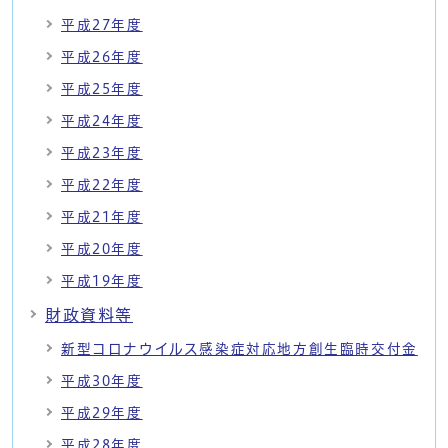
平成27年度
平成26年度
平成25年度
平成24年度
平成23年度
平成22年度
平成21年度
平成20年度
平成19年度
財政資料等
新型コロナウイルス感染症対応地方創生臨時交付金
平成30年度
平成29年度
平成28年度