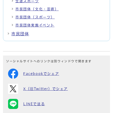
生涯スポーツ
市民団体（文化・芸術）
市民団体（スポーツ）
市民団体実施イベント
市民団体
ソーシャルサイトへのリンクは別ウィンドウで開きます
Facebookでシェア
X（旧Twitter）でシェア
LINEで送る