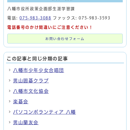
八幡市役所政策企画部生涯学習課
電話:
075-983-3088
ファックス: 075-983-3593
電話番号のかけ間違いにご注意ください！
お問い合わせフォーム
この記事と同じ分類の記事
八幡市少年少女合唱団
男山囲碁クラブ
八幡市文化協会
楽碁会
パソコンボランティア 八幡
男山蘭友会