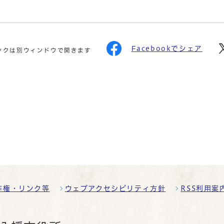
Facebookでシェア
ンクは別ウィンドウで開きます
作権・リンク等
ウェブアクセシビリティ方針
RSS利用案