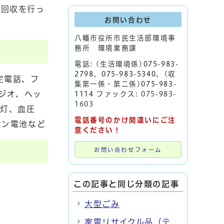
の回収を行っ
お問い合わせ
八幡市役所市民生活部環境事
務所 環境業務課
電話: (生活環境係)
075-983-
2798
、
075-983-5340
、(収
定電話、フ
集第一係・第二係)
075-983-
ジオ、ヘッ
1114
ファックス: 075-983-
1603
電灯、血圧
電話番号のかけ間違いにご注
オン電池など
意ください！
お問い合わせフォーム
この記事と同じ分類の記事
大型ごみ
家電リサイクル品（テ