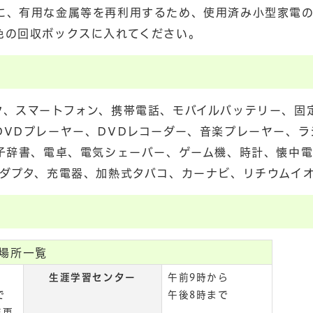
に、有用な金属等を再利用するため、使用済み小型家電
色の回収ボックスに入れてください。
ク、スマートフォン、携帯電話、モバイルバッテリー、固
VDプレーヤー、DVDレコーダー、音楽プレーヤー、ラ
電子辞書、電卓、電気シェーバー、ゲーム機、時計、懐中
アダプタ、充電器、加熱式タバコ、カーナビ、リチウムイ
場所一覧
生涯学習センター
午前9時から
で
午後8時まで
変更