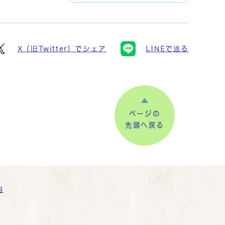
X（旧Twitter）でシェア
LINEで送る
ページの
先頭へ戻る
内