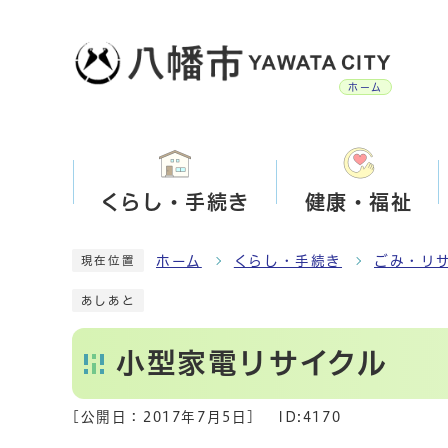
ホーム
くらし・手続き
健康・福祉
ホーム
くらし・手続き
ごみ・リ
現在位置
あしあと
小型家電リサイクル
[公開日：
2017年7月5日
]
ID:4170