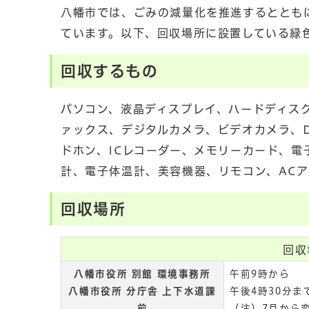
八幡市では、ごみの減量化を推進するととも
ています。以下、回収場所に設置している緑
回収するもの
パソコン、液晶ディスプレイ、ハードディス
ァックス、デジタルカメラ、ビデオカメラ、D
ドホン、ICレコーダー、メモリーカード、
計、電子体温計、美容機器、リモコン、AC
回収場所
回収
八幡市役所 別館 環境事務所
午前9時から
八幡市役所 分庁舎 上下水道課
午後4時30分ま
前
（注）7月から