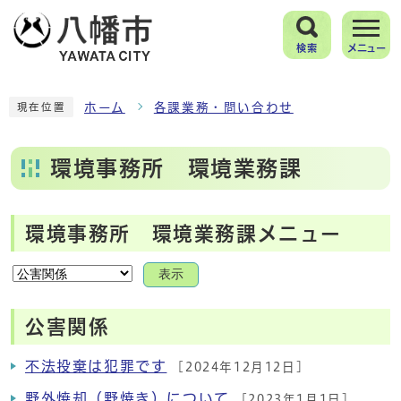
検索
メニュー
ホーム
各課業務・問い合わせ
現在位置
環境事務所 環境業務課
環境事務所 環境業務課メニュー
表示
公害関係
不法投棄は犯罪です
[2024年12月12日]
野外焼却（野焼き）について
[2023年1月1日]