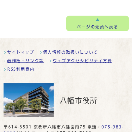
ページの
先頭へ戻る
サイトマップ
個人情報の取扱いについて
著作権・リンク等
ウェブアクセシビリティ方針
RSS利用案内
八幡市役所
〒614-8501 京都府八幡市八幡園内75 電話：
075-983-