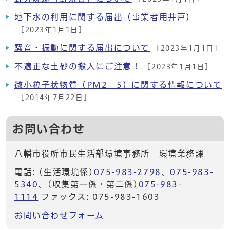
地下水の利用に関する届出（事業者用井戸）
[2023年1月1日]
騒音・振動に関する届出について
[2023年1月1日]
不適正な土砂の搬入にご注意！
[2023年1月1日]
微小粒子状物質（PM2．5）に関する情報について
[2014年7月22日]
お問い合わせ
八幡市役所市民生活部環境事務所 環境業務課
電話: (生活環境係)
075-983-2798
、
075-983-
5340
、(収集第一係・第二係)
075-983-
1114
ファックス: 075-983-1603
お問い合わせフォーム