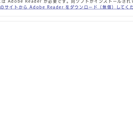
は Adobe Reader が必要です。同ソフトがインストールさ
 社のサイトから Adobe Reader をダウンロード（無償）して