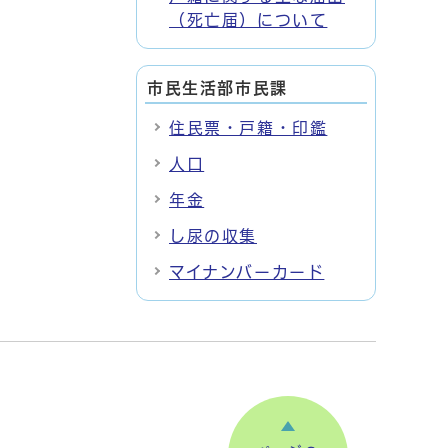
（死亡届）について
市民生活部市民課
住民票・戸籍・印鑑
人口
年金
し尿の収集
マイナンバーカード