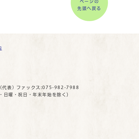
ページの
先頭へ戻る
内
(代表) ファックス:075-982-7988
曜・日曜・祝日・年末年始を除く）