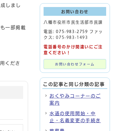
作成しまし
お問い合わせ
八幡市役所市民生活部市民課
ても一部掲載
電話:
075-983-2759
ファッ
クス: 075-983-1493
電話番号のかけ間違いにご注
意ください！
用くださ
お問い合わせフォーム
この記事と同じ分類の記事
おくやみコーナーのご
案内
水道の使用開始・中
止・名義変更の手続き