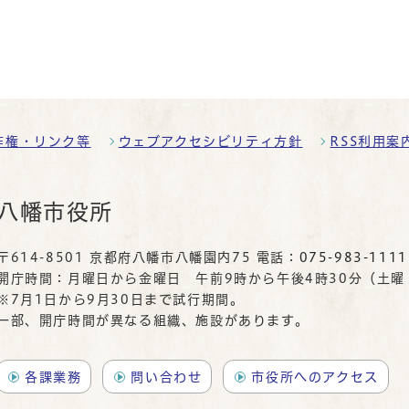
作権・リンク等
ウェブアクセシビリティ方針
RSS利用案
八幡市役所
〒614-8501 京都府八幡市八幡園内75 電話：
075-983-1111
開庁時間：月曜日から金曜日 午前9時から午後4時30分（土
※7月1日から9月30日まで試行期間。
一部、開庁時間が異なる組織、施設があります。
各課業務
問い合わせ
市役所へのアクセス