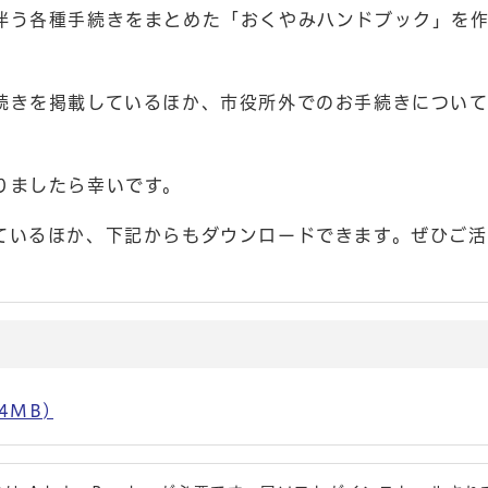
伴う各種手続きをまとめた「おくやみハンドブック」を
続きを掲載しているほか、市役所外でのお手続きについ
りましたら幸いです。
ているほか、下記からもダウンロードできます。ぜひご活
4MB)