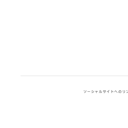
ソーシャルサイトへのリ