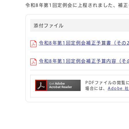
令和8年第1回定例会に上程されました、補
添付ファイル
令和8年第1回定例会補正予算書（その2）
令和8年第1回定例会補正予算内容（その2
PDFファイルの閲覧に
場合には、
Adobe