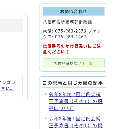
お問い合わせ
八幡市役所総務部財政課
電話:
075-983-2879
ファッ
クス: 075-983-1467
電話番号のかけ間違いにご注
意ください！
お問い合わせフォーム
れていない
この記事と同じ分類の記事
ください。
令和8年第2回定例会補
正予算書（その1）の掲
載について
令和8年第1回定例会補
正予算書（その1）の掲