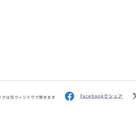
Facebookでシェア
ンクは別ウィンドウで開きます