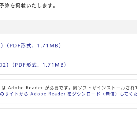
正予算を掲載いたします。
(PDF形式、1.71MB)
）(PDF形式、1.71MB)
は Adobe Reader が必要です。同ソフトがインストールさ
 社のサイトから Adobe Reader をダウンロード（無償）して