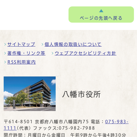
ページの
先頭へ戻る
サイトマップ
個人情報の取扱いについて
著作権・リンク等
ウェブアクセシビリティ方針
RSS利用案内
八幡市役所
〒614-8501 京都府八幡市八幡園内75 電話：
075-983-
1111
(代表) ファックス:075-982-7988
開庁時間：月曜日から金曜日 午前9時から午後4時30分