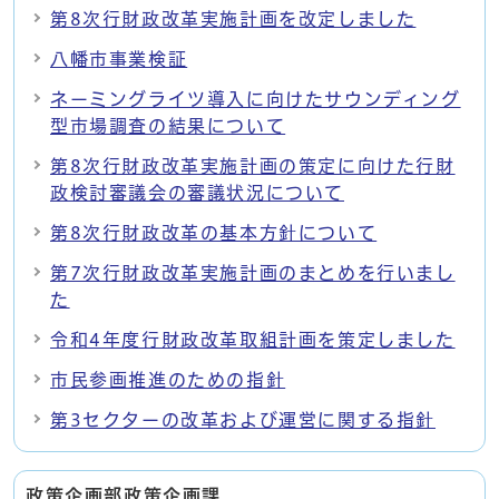
第8次行財政改革実施計画を改定しました
八幡市事業検証
ネーミングライツ導入に向けたサウンディング
型市場調査の結果について
第8次行財政改革実施計画の策定に向けた行財
政検討審議会の審議状況について
第8次行財政改革の基本方針について
第7次行財政改革実施計画のまとめを行いまし
た
令和4年度行財政改革取組計画を策定しました
市民参画推進のための指針
第3セクターの改革および運営に関する指針
政策企画部政策企画課