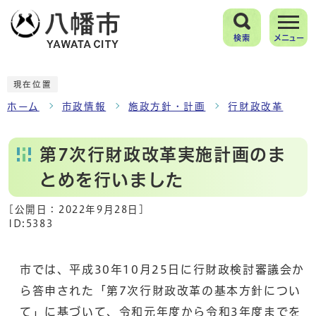
検索
メニュー
現在位置
ホーム
市政情報
施政方針・計画
行財政改革
第7次行財政改革実施計画のま
とめを行いました
[公開日：
2022年9月28日
]
ID:5383
市では、平成30年10月25日に行財政検討審議会か
ら答申された「第7次行財政改革の基本方針につい
て」に基づいて、令和元年度から令和3年度までを