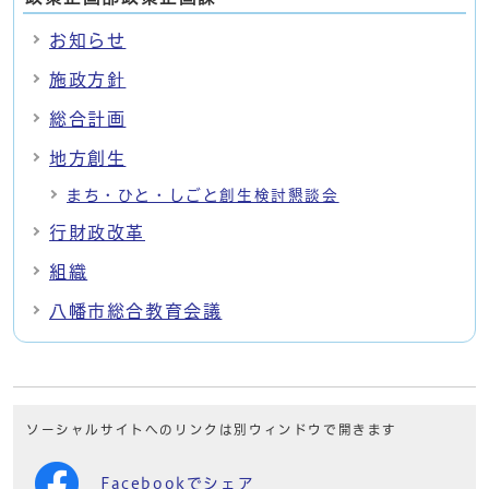
お知らせ
施政方針
総合計画
地方創生
まち・ひと・しごと創生検討懇談会
行財政改革
組織
八幡市総合教育会議
ソーシャルサイトへのリンクは別ウィンドウで開きます
Facebookでシェア