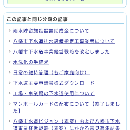
この記事と同じ分類の記事
雨水貯留施設設置助成金について
八幡市下水道排水設備指定工事業者について
八幡市下水道事業経営戦略を改定しました
水洗化の手続き
日常の維持管理（各ご家庭向け）
下水道主要申請書様式ダウンロード
工場・事業場の下水道使用について
マンホールカードの配布について【終了しまし
た】
八幡市水道ビジョン（素案）および八幡市下水
道事業経営戦略（素案）にかかる意見募集結果