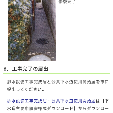
修復完了
6．工事完了の届出
排水設備工事完成届と公共下水道使用開始届を市に
提出してください。
排水設備工事完成届・公共下水道使用開始届
は【下
水道主要申請書様式ダウンロード】からダウンロー