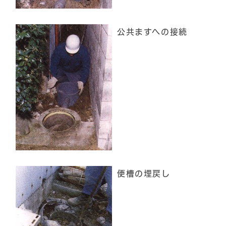
公共ますへの接続
便槽の埋戻し