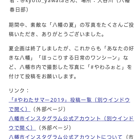
者：@kyoto_yawataさん、場所：大谷川（八幡
春日部）
期間中、素敵な「八幡の夏」の写真をたくさんご投
稿いただき、ありがとうございました。
夏企画は終了しましたが、これからも「あなたの好
きな八幡」「ほっこりする日常のワンシーン」な
ど、八幡市内で撮影した写真に「#やわふぉと」を
付けて投稿をお願いします。
リンク：
「#やわたサマー2019」投稿一覧
（別ウインドウ
で開く）
（外部ページ）
八幡市インスタグラム公式アカウント
（別ウインド
ウで開く）
（外部ページ）
八幡市インスタグラム公式アカウントについて
（市