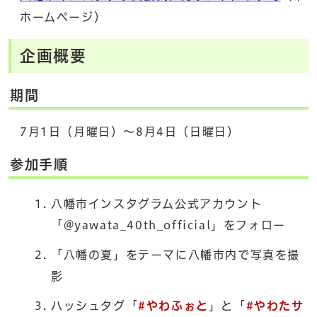
ホームページ）
企画概要
期間
7月1日（月曜日）～8月4日（日曜日）
参加手順
八幡市インスタグラム
公式アカウント
「@yawata_40th_official」をフォロー
「八幡の夏」をテーマに八幡市内で写真を撮
影
ハッシュタグ「
#やわふぉと
」と「
#やわたサ