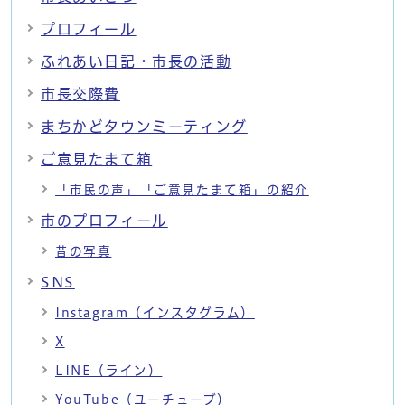
プロフィール
ふれあい日記・市長の活動
市長交際費
まちかどタウンミーティング
ご意見たまて箱
「市民の声」「ご意見たまて箱」の紹介
市のプロフィール
昔の写真
SNS
Instagram（インスタグラム）
X
LINE（ライン）
YouTube（ユーチューブ）