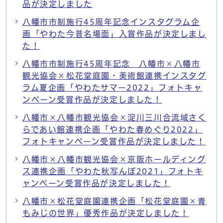
品が決定しました
八幡市市制施行45周年記念インスタグラム企
画「やわた今昔名場面」入賞作品が決定しまし
た！
八幡市市制施行45周年記念 八幡市×八幡市
観光協会×松花堂庭園・美術館連携インスタグ
ラム夏企画「やわたサマー2022」フォトキャ
ンペーン受賞作品が決定しました！
八幡市×八幡市観光協会×淀川三川合流域さく
らであい館連携企画「やわた春めぐり2022」
フォトキャンペーン受賞作品が決定しました！
八幡市×八幡市観光協会×京阪ホールディング
ス連携企画「やわた秋写んぽ2021」フォトキ
ャンペーン受賞作品が決定しました！
八幡市×松花堂庭園連携企画「松花堂庭園×青
もみじの世界」優秀作品が決定しました！