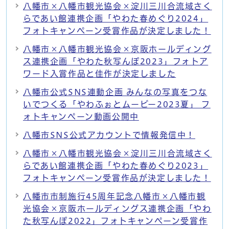
八幡市×八幡市観光協会×淀川三川合流域さく
らであい館連携企画「やわた春めぐり2024」
フォトキャンペーン受賞作品が決定しました！
八幡市×八幡市観光協会×京阪ホールディング
ス連携企画「やわた秋写んぽ2023」フォトア
ワード入賞作品と佳作が決定しました
八幡市公式SNS連動企画 みんなの写真をつな
いでつくる「やわふぉとムービー2023夏」 フ
ォトキャンペーン動画公開中
八幡市SNS公式アカウントで情報発信中！
八幡市×八幡市観光協会×淀川三川合流域さく
らであい館連携企画「やわた春めぐり2023」
フォトキャンペーン受賞作品が決定しました！
八幡市市制施行45周年記念八幡市×八幡市観
光協会×京阪ホールディングス連携企画「やわ
た秋写んぽ2022」フォトキャンペーン受賞作