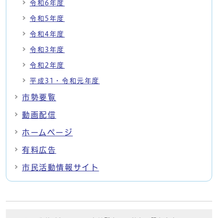
令和6年度
令和5年度
令和4年度
令和3年度
令和2年度
平成31・令和元年度
市勢要覧
動画配信
ホームページ
有料広告
市民活動情報サイト