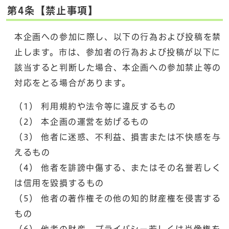
第4条【禁止事項】
本企画への参加に際し、以下の行為および投稿を禁
止します。市は、参加者の行為および投稿が以下に
該当すると判断した場合、本企画への参加禁止等の
対応をとる場合があります。
（1） 利用規約や法令等に違反するもの
（2） 本企画の運営を妨げるもの
（3） 他者に迷惑、不利益、損害または不快感を与
えるもの
（4） 他者を誹謗中傷する、またはその名誉若しく
は信用を毀損するもの
（5） 他者の著作権その他の知的財産権を侵害する
もの
（6） 他者の財産、プライバシー若しくは肖像権を