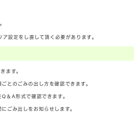
。
リア設定をし直して頂く必要があります。
できます。
類ごとのごみの出し方を確認できます。
をQ＆A形式で確認できます。
間にごみ出しをお知らせします。