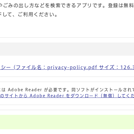
やごみの出し方などを検索できるアプリです。登録は無料
ドして、ご利用ください。
ァイル名：privacy-policy.pdf サイズ：126.3
は Adobe Reader が必要です。同ソフトがインストールさ
 社のサイトから Adobe Reader をダウンロード（無償）して