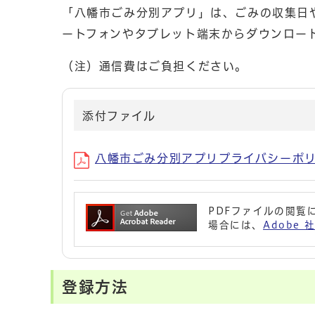
「八幡市ごみ分別アプリ」は、ごみの収集日
ートフォンやタブレット端末からダウンロー
（注）通信費はご負担ください。
添付ファイル
八幡市ごみ分別アプリプライバシーポリシー (フ
PDFファイルの閲覧に
場合には、
Adobe
登録方法