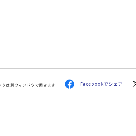
Facebookでシェア
ンクは別ウィンドウで開きます