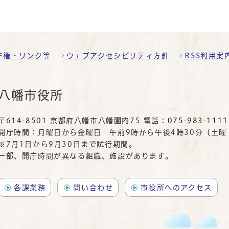
作権・リンク等
ウェブアクセシビリティ方針
RSS利用案
八幡市役所
〒614-8501 京都府八幡市八幡園内75 電話：
075-983-1111
開庁時間：月曜日から金曜日 午前9時から午後4時30分（土
※7月1日から9月30日まで試行期間。
一部、開庁時間が異なる組織、施設があります。
各課業務
問い合わせ
市役所へのアクセス