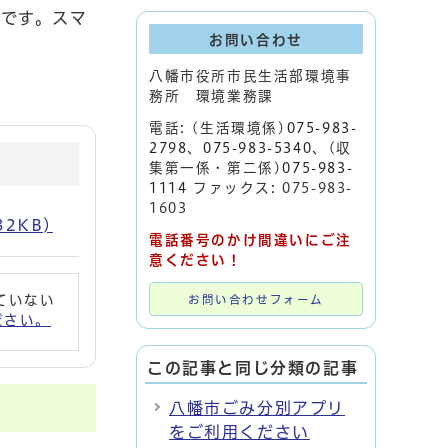
です。スマ
お問い合わせ
八幡市役所市民生活部環境事
務所 環境業務課
電話: (生活環境係)
075-983-
2798
、
075-983-5340
、(収
集第一係・第二係)
075-983-
1114
ファックス: 075-983-
1603
2KB)
電話番号のかけ間違いにご注
意ください！
れていない
お問い合わせフォーム
ください。
この記事と同じ分類の記事
八幡市ごみ分別アプリ
をご利用ください