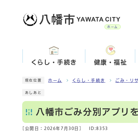
ホーム
くらし・手続き
健康・福祉
ホーム
くらし・手続き
ごみ・リ
現在位置
あしあと
八幡市ごみ分別アプリ
[公開日：
2026年7月30日
]
ID:8353