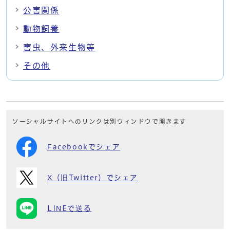
公害関係
動物飼養
害虫、外来生物等
その他
ソーシャルサイトへのリンクは別ウィンドウで開きます
Facebookでシェア
X（旧Twitter）でシェア
LINEで送る