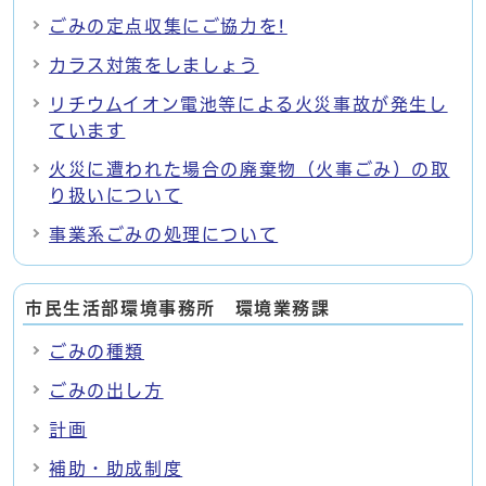
ごみの定点収集にご協力を!
カラス対策をしましょう
リチウムイオン電池等による火災事故が発生し
ています
火災に遭われた場合の廃棄物（火事ごみ）の取
り扱いについて
事業系ごみの処理について
市民生活部環境事務所 環境業務課
ごみの種類
ごみの出し方
計画
補助・助成制度