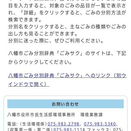
目を入力すると、対象のごみの品目が一覧で表示さ
れ、「詳細」をクリックすると、ごみの分別方法が
検索できます。
分別名をクリックすると、主なごみの種類やごみの
出し方も見ることができます。
分別に迷った際に、ぜひご利用ください。
八幡市ごみ分別辞典「ごみサク」のサイトは、下記
からクリックしてください。
八幡市ごみ分別辞典「ごみサク」へのリンク
（別ウ
インドウで開く）
お問い合わせ
八幡市役所市民生活部環境事務所 環境業務課
電話: (生活環境係)
075-983-2798
、
075-983-5340
、
(収集第一係・第二係)
075-983-1114
ファックス: 075-