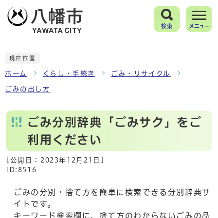
検索
メニュー
現在位置
ホーム
くらし・手続き
ごみ・リサイクル
ごみの出し方
ごみ分別辞典「ごみサク」をご
利用ください
[公開日：
2023年12月21日
]
ID:8516
ごみの分別・捨て方を簡単に検索できる分別辞典サ
イトです。
キーワード検索欄に、捨て方のわからないごみの品