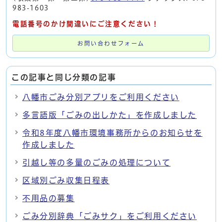
983-1603
電話番号のかけ間違いにご注意ください！
お問い合わせフォーム
この記事と同じ分類の記事
八幡市ごみ分別アプリをご利用ください
多言語版「ごみの出しかた」を作成しました
令和8年度八幡市環境事務所からのお知らせを
作成しました
引越し等の多量のごみの処理について
区域別ごみ収集日程表
不用品の募集
ごみ分別辞典「ごみサク」をご利用ください