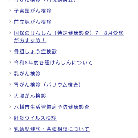
子宮頸がん検診
前立腺がん検診
国保のけんしん（特定健康診査）7－8月受診
がおすすめ！
骨粗しょう症検診
令和8年度各種けんしんについて
乳がん検診
胃がん検診（バリウム検査）
大腸がん検診
八幡市生活習慣病予防健康診査
肝炎ウイルス検診
乳幼児健診・各種相談について