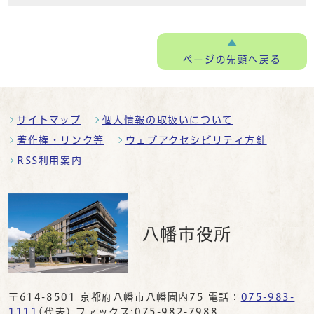
ページの
先頭へ戻る
サイトマップ
個人情報の取扱いについて
著作権・リンク等
ウェブアクセシビリティ方針
RSS利用案内
八幡市役所
〒614-8501 京都府八幡市八幡園内75 電話：
075-983-
1111
(代表) ファックス:075-982-7988