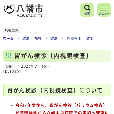
検索
メニュー
現在位置
ホーム
健康・福祉
健康
各種検診・健診
胃がん検診（内視鏡検査）
[公開日：
2026年7月16日
]
ID:10851
胃がん検診（内視鏡検査）について
令和7年度から、胃がん検診（バリウム検査）
が集団検診から八幡中央病院での実施へ変更に