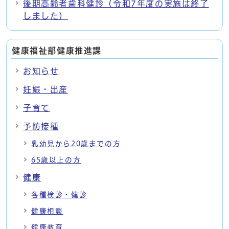
後期高齢者歯科健診（令和7年度の実施は終了
しました）
健康福祉部健康推進課
お知らせ
妊娠・出産
子育て
予防接種
乳幼児から20歳までの方
65歳以上の方
健康
各種検診・健診
健康相談
健康教育