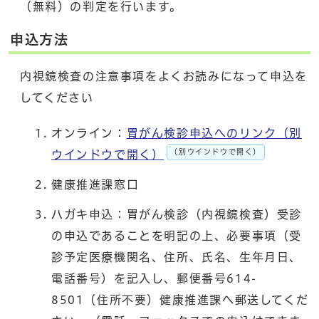
（無料）の判定を行います。
申込方法
内視鏡検査の注意事項をよくお読みになって申込を
してください
オンライン：
胃がん検診申込へのリンク（別
（別ウインドウで開く）
ウインドウで開く）
健康推進課窓口
ハガキ申込：胃がん検診（内視鏡検査）受診
の申込であることを明記の上、必要事項（受
診予定医療機関名、住所、氏名、生年月日、
電話番号）を記入し、郵便番号614-
8501（住所不要）健康推進課へ郵送してくだ