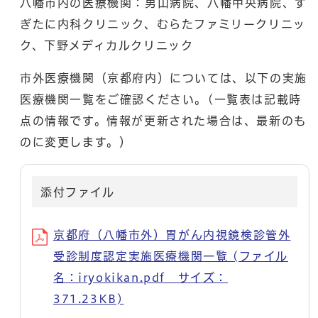
八幡市内の医療機関：男山病院、八幡中央病院、す
ぎたに内科クリニック、むらたファミリークリニッ
ク、下野メディカルクリニック
市外医療機関（京都府内）については、以下の実施
医療機関一覧をご確認ください。(一覧表は記載時
点の情報です。情報が更新された場合は、最新のも
のに変更します。）
添付ファイル
京都府（八幡市外）胃がん内視鏡検診管外
受診制度認定実施医療機関一覧 (ファイル
名：iryokikan.pdf サイズ：
371.23KB)