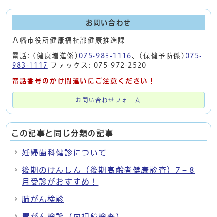
お問い合わせ
八幡市役所健康福祉部健康推進課
電話: (健康増進係)
075-983-1116
、(保健予防係)
075-
983-1117
ファックス: 075-972-2520
電話番号のかけ間違いにご注意ください！
お問い合わせフォーム
この記事と同じ分類の記事
妊婦歯科健診について
後期のけんしん（後期高齢者健康診査）7－8
月受診がおすすめ！
肺がん検診
胃がん検診（内視鏡検査）