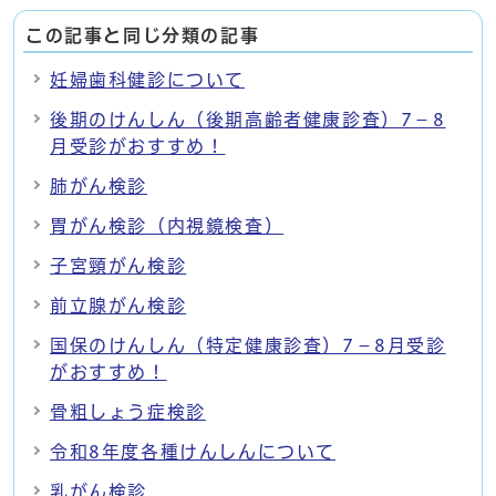
この記事と同じ分類の記事
妊婦歯科健診について
後期のけんしん（後期高齢者健康診査）7－8
月受診がおすすめ！
肺がん検診
胃がん検診（内視鏡検査）
子宮頸がん検診
前立腺がん検診
国保のけんしん（特定健康診査）7－8月受診
がおすすめ！
骨粗しょう症検診
令和8年度各種けんしんについて
乳がん検診