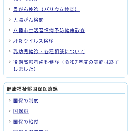
胃がん検診（バリウム検査）
大腸がん検診
八幡市生活習慣病予防健康診査
肝炎ウイルス検診
乳幼児健診・各種相談について
後期高齢者歯科健診（令和7年度の実施は終了
しました）
健康福祉部国保医療課
国保の制度
国保料
国保の給付