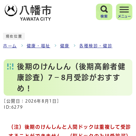
検索
メニュー
現在位置
ホーム
健康・福祉
健康
各種検診・健診
後期のけんしん（後期高齢者健
康診査）7－8月受診がおすす
め！
[公開日：
2026年8月1日
]
ID:6279
（注）後期のけんしんと人間ドックは重複して受診
することができません。（脳ドックのみは受診可）