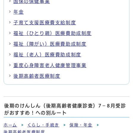
国保の保健事業
年金
子育て支援医療費支給制度
福祉（ひとり親）医療費助成制度
福祉（障がい）医療費助成制度
福祉（老人）医療費助成制度
重度心身障害老人健康管理事業
後期高齢者医療制度
後期のけんしん（後期高齢者健康診査）7－8月受診
がおすすめ！への別ルート
ホーム
くらし・手続き
保険・年金
後期高齢者医療制度