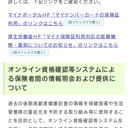
詳しくは、下記リンクをご確認ください。
マイナポータルHP「マイナンバーカードの保険証
（別ウインドウで開く）
利用」のリンクはこちら
厚生労働省HP「マイナ保険証利用対応の医療機
関・薬局についてのお知らせ」のリンクはこちら
（別ウインドウで開く）
オンライン資格確認等システムによ
る保険者間の情報照会および提供に
ついて
過去の後期高齢者健康診査の情報を保健指導や生活
習慣病の重症化を予防する取り組み等に使用するこ
とを目的として、オンライン資格確認等システムを