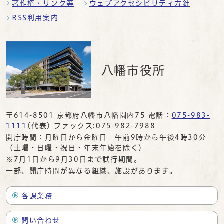
著作権・リンク等
ウェブアクセシビリティ方針
RSS利用案内
八幡市役所
〒614-8501 京都府八幡市八幡園内75 電話：
075-983-
1111
(代表) ファックス:075-982-7988
開庁時間：月曜日から金曜日 午前9時から午後4時30分
（土曜・日曜・祝日・年末年始を除く）
※7月1日から9月30日まで試行期間。
一部、開庁時間が異なる組織、施設があります。
各課業務
問い合わせ