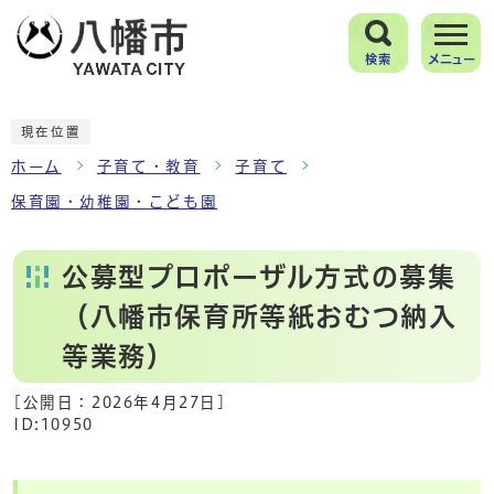
検索
メニュー
現在位置
ホーム
子育て・教育
子育て
保育園・幼稚園・こども園
公募型プロポーザル方式の募集
（八幡市保育所等紙おむつ納入
等業務）
[公開日：
2026年4月27日
]
ID:10950