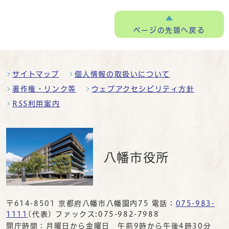
ページの
先頭へ戻る
サイトマップ
個人情報の取扱いについて
著作権・リンク等
ウェブアクセシビリティ方針
RSS利用案内
八幡市役所
〒614-8501 京都府八幡市八幡園内75 電話：
075-983-
1111
(代表) ファックス:075-982-7988
開庁時間：月曜日から金曜日 午前9時から午後4時30分