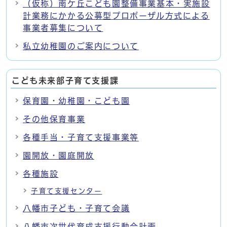
（仮称）南ケ丘こども園整備事業基本・実施設
計業務にかかる公募型プロポーザル方式による
事業者募集について
私立幼稚園のご案内について
こども未来部子育て支援課
保育園・幼稚園・こども園
その他保育事業
各種手当・子育て支援事業等
園開放・園庭開放
各種施設
子育て支援センター
八幡市子ども・子育て会議
八幡市次世代育成支援行動合計画