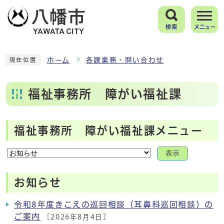
検索
メニュー
ホーム
各課業務・問い合わせ
現在位置
福祉事務所 障がい福祉課
福祉事務所 障がい福祉課メニュー
表示
お知らせ
令和8年度きこえの巡回相談（耳鼻科巡回相談）の
ご案内
[2026年8月4日]