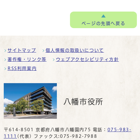
ページの
先頭へ戻る
サイトマップ
個人情報の取扱いについて
著作権・リンク等
ウェブアクセシビリティ方針
RSS利用案内
八幡市役所
〒614-8501 京都府八幡市八幡園内75 電話：
075-983-
1111
(代表) ファックス:075-982-7988