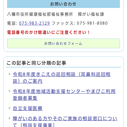
お問い合わせ
八幡市役所健康福祉部福祉事務所 障がい福祉課
電話:
075-983-2129
ファックス: 075-981-8080
電話番号のかけ間違いにご注意ください！
お問い合わせフォーム
この記事と同じ分類の記事
令和8年度きこえの巡回相談（耳鼻科巡回相
談）のご案内
令和8年度地域活動支援センターやまびこ利用
登録者募集
自立支援医療
障がいのある方やそのご家族の相談窓口につい
て（相談支援事業）