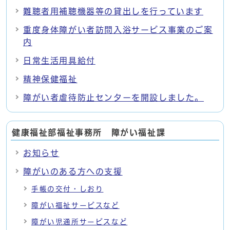
難聴者用補聴機器等の貸出しを行っています
重度身体障がい者訪問入浴サービス事業のご案
内
日常生活用具給付
精神保健福祉
障がい者虐待防止センターを開設しました。
健康福祉部福祉事務所 障がい福祉課
お知らせ
障がいのある方への支援
手帳の交付・しおり
障がい福祉サービスなど
障がい児通所サービスなど