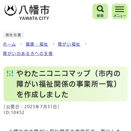
検索
メニュー
現在位置
ホーム
健康・福祉
障がい福祉
障がいのある方への支援
やわたニコニコマップ（市内の
障がい福祉関係の事業所一覧）
を作成しました
[公開日：
2025年7月31日
]
ID:10452