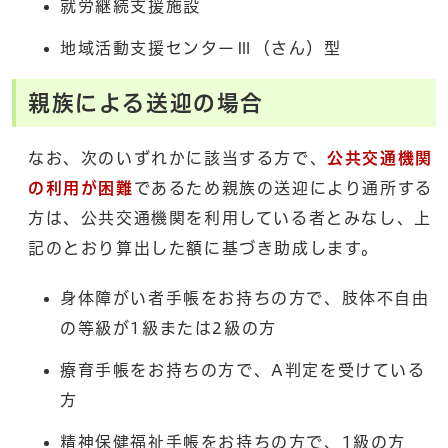
就労継続支援施設
地域活動支援センターⅢ（さん）型
親族による送迎の場合
なお、次のいずれかに該当する方で、
公共交通機関
の利用が困難
であるため親族の送迎により通所する
方は、公共交通機関を利用している者とみなし、上
記のとおり算出した額に基づき助成します。
身体障がい者手帳をお持ちの方で、肢体不自由
の等級が1級または2級の方
療育手帳をお持ちの方で、A判定を受けている
方
精神保健福祉手帳をお持ちの方で、1級の方