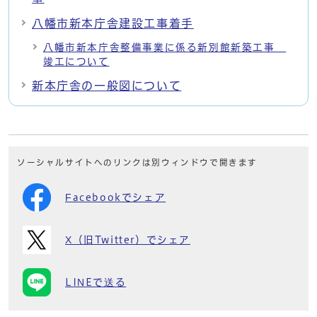
八幡市新本庁舎建設工事着手
八幡市新本庁舎整備事業に係る新別館新築工事
竣工について
新本庁舎の一般図について
ソーシャルサイトへのリンクは別ウィンドウで開きます
Facebookでシェア
X（旧Twitter）でシェア
LINEで送る