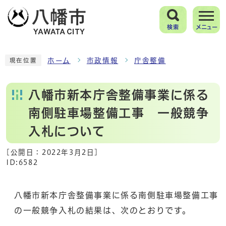
検索
メニュー
ホーム
市政情報
庁舎整備
現在位置
八幡市新本庁舎整備事業に係る
南側駐車場整備工事 一般競争
入札について
[公開日：
2022年3月2日
]
ID:6582
八幡市新本庁舎整備事業に係る南側駐車場整備工事
の一般競争入札の結果は、次のとおりです。