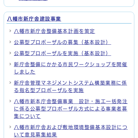
八幡市新庁舎建設事業
八幡市新庁舎整備基本計画を策定
公募型プロポーザルの募集（基本設計）
公募型プロポーザルを実施（基本設計）
新庁舎整備にかかる市民ワークショップを開催
しました
新庁舎管理マネジメントシステム構築業務に係
る指名型プロポーザルを実施
八幡市新本庁舎整備事業 設計・施工一括発注
に係る公募型プロポーザル方式による事業者募
集について
八幡市新庁舎および敷地環境整備基本設計につ
いて意見募集結果