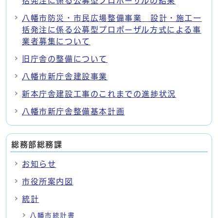
括発注に係る公募型プロポーザルの結果
八幡市防災・市民広場整備事業 設計・施工一
括発注に係る公募型プロポーザル方式による事
業者募集について
旧庁舎の整備について
八幡市新庁舎建設事業
新本庁舎建設工事のこれまでの進捗状況
八幡市新庁舎整備基本計画
総務部総務課
お知らせ
市役所案内図
統計
八幡市統計書