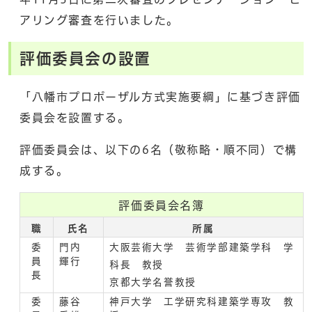
アリング審査を行いました。
評価委員会の設置
「八幡市プロポーザル方式実施要綱」に基づき評価
委員会を設置する。
評価委員会は、以下の6名（敬称略・順不同）で構
成する。
評価委員会名簿
職
氏名
所属
委
門内
大阪芸術大学 芸術学部建築学科 学
員
輝行
科長 教授
長
京都大学名誉教授
委
藤谷
神戸大学 工学研究科建築学専攻 教