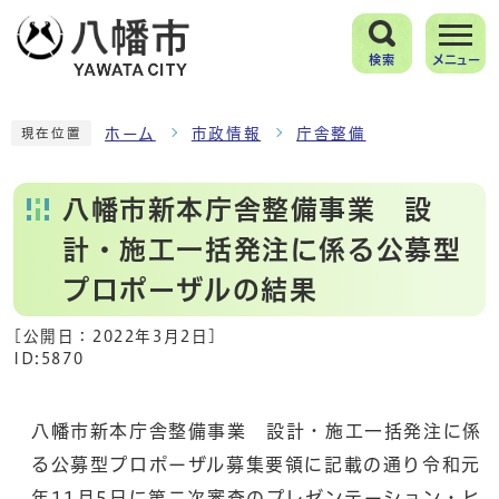
検索
メニュー
ホーム
市政情報
庁舎整備
現在位置
八幡市新本庁舎整備事業 設
計・施工一括発注に係る公募型
プロポーザルの結果
[公開日：
2022年3月2日
]
ID:5870
八幡市新本庁舎整備事業 設計・施工一括発注に係
る公募型プロポーザル募集要領に記載の通り令和元
年11月5日に第二次審査のプレゼンテーション・ヒ