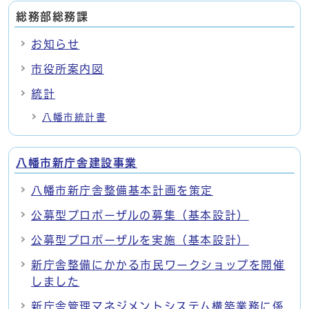
総務部総務課
お知らせ
市役所案内図
統計
八幡市統計書
八幡市新庁舎建設事業
八幡市新庁舎整備基本計画を策定
公募型プロポーザルの募集（基本設計）
公募型プロポーザルを実施（基本設計）
新庁舎整備にかかる市民ワークショップを開催
しました
新庁舎管理マネジメントシステム構築業務に係