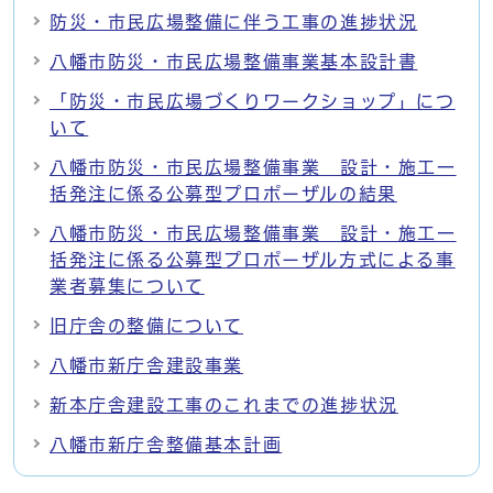
防災・市民広場整備に伴う工事の進捗状況
八幡市防災・市民広場整備事業基本設計書
「防災・市民広場づくりワークショップ」につ
いて
八幡市防災・市民広場整備事業 設計・施工一
括発注に係る公募型プロポーザルの結果
八幡市防災・市民広場整備事業 設計・施工一
括発注に係る公募型プロポーザル方式による事
業者募集について
旧庁舎の整備について
八幡市新庁舎建設事業
新本庁舎建設工事のこれまでの進捗状況
八幡市新庁舎整備基本計画