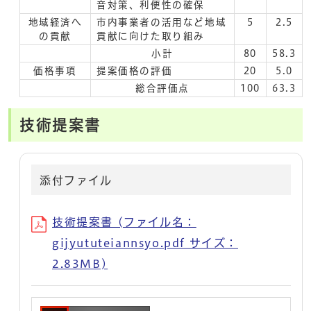
音対策、利便性の確保
地域経済へ
市内事業者の活用など地域
5
2.5
の貢献
貢献に向けた取り組み
小計
80
58.3
価格事項
提案価格の評価
20
5.0
総合評価点
100
63.3
技術提案書
添付ファイル
技術提案書 (ファイル名：
gijyututeiannsyo.pdf サイズ：
2.83MB)