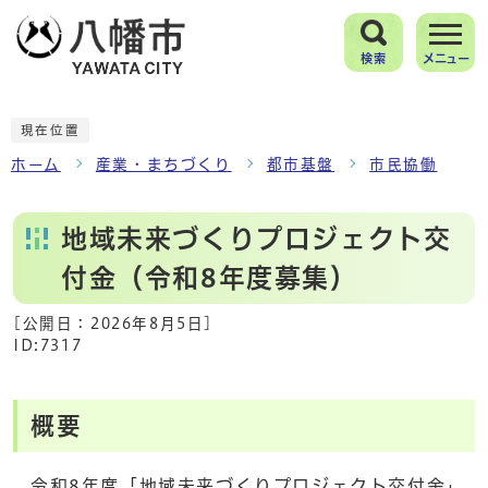
検索
メニュー
現在位置
ホーム
産業・まちづくり
都市基盤
市民協働
地域未来づくりプロジェクト交
付金（令和8年度募集）
[公開日：
2026年8月5日
]
ID:7317
概要
令和8年度「地域未来づくりプロジェクト交付金」