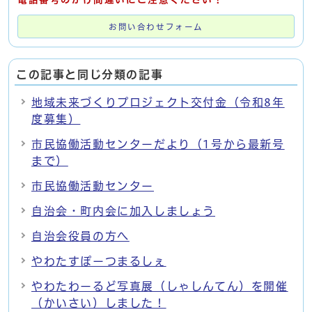
お問い合わせフォーム
この記事と同じ分類の記事
地域未来づくりプロジェクト交付金（令和8年
度募集）
市民協働活動センターだより（1号から最新号
まで）
市民協働活動センター
自治会・町内会に加入しましょう
自治会役員の方へ
やわたすぽーつまるしぇ
やわたわーるど写真展（しゃしんてん）を開催
（かいさい）しました！