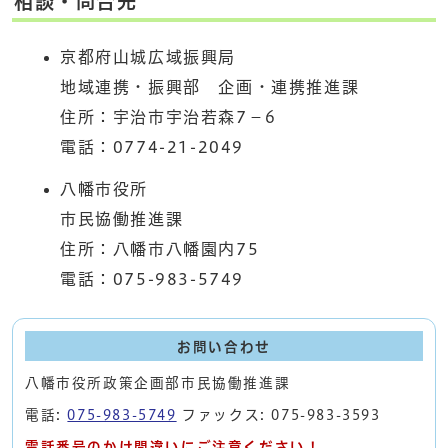
相談・問合先
京都府山城広域振興局
地域連携・振興部 企画・連携推進課
住所：宇治市宇治若森7－6
電話：0774-21-2049
八幡市役所
市民協働推進課
住所：八幡市八幡園内75
電話：075-983-5749
お問い合わせ
八幡市役所政策企画部市民協働推進課
電話:
075-983-5749
ファックス: 075-983-3593
電話番号のかけ間違いにご注意ください！