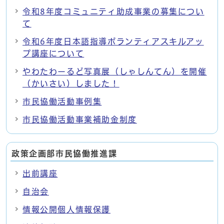
令和8年度コミュニティ助成事業の募集につい
て
令和6年度日本語指導ボランティアスキルアッ
プ講座について
やわたわーるど写真展（しゃしんてん）を開催
（かいさい）しました！
市民協働活動事例集
市民協働活動事業補助金制度
政策企画部市民協働推進課
出前講座
自治会
情報公開個人情報保護