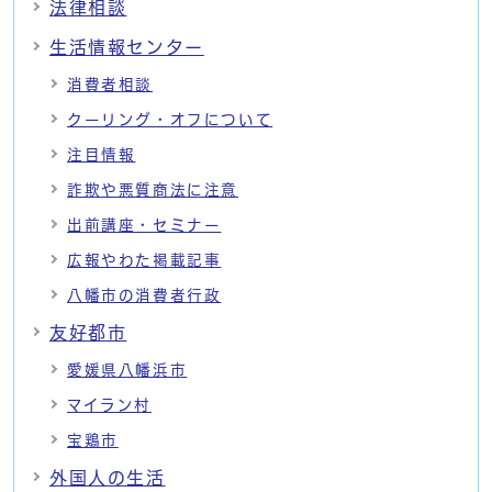
法律相談
生活情報センター
消費者相談
クーリング・オフについて
注目情報
詐欺や悪質商法に注意
出前講座・セミナー
広報やわた掲載記事
八幡市の消費者行政
友好都市
愛媛県八幡浜市
マイラン村
宝鶏市
外国人の生活