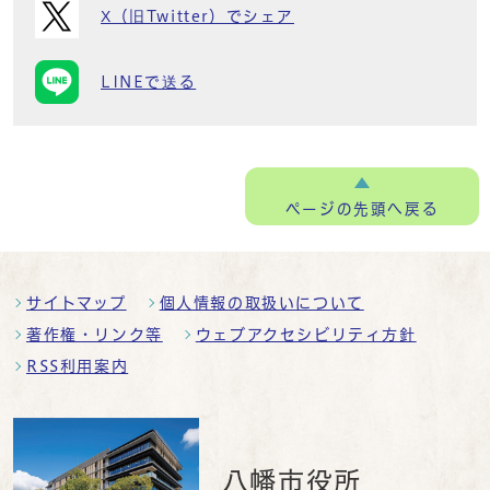
X（旧Twitter）でシェア
LINEで送る
ページの
先頭へ戻る
サイトマップ
個人情報の取扱いについて
著作権・リンク等
ウェブアクセシビリティ方針
RSS利用案内
八幡市役所