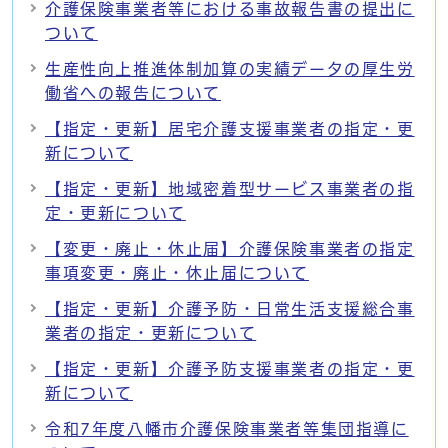
介護保険事業者等における事故報告書の提出に
ついて
生産性向上推進体制加算の実績データの厚生労
働省への報告について
【指定・更新】居宅介護支援事業者の指定・更
新について
【指定・更新】地域密着型サービス事業者の指
定・更新について
【変更・廃止・休止届】介護保険事業者の指定
事項変更・廃止・休止届について
【指定・更新】介護予防・日常生活支援総合事
業者の指定・更新について
【指定・更新】介護予防支援事業者の指定・更
新について
令和7年度八幡市介護保険事業者等集団指導に