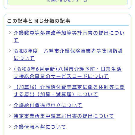
お問い合わせフォーム
この記事と同じ分類の記事
介護職員等処遇改善加算等計画書の提出につい
て
令和8年度 八幡市介護保険事業者等集団指導
について
(令和8年6月更新)八幡市介護予防・日常生活
支援総合事業のサービスコードについて
【加算届】介護給付費等算定に係る体制等に関
する届出（加算・減算届）について
介護給付費過誤申立について
特定事業所集中減算届出書の提出について
介護情報基盤について