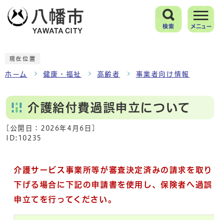
検索
メニュー
現在位置
ホーム
健康・福祉
高齢者
事業者向け情報
介護給付費過誤申立について
[公開日：
2026年4月6日
]
ID:10235
介護サービス事業所等が審査決定済みの請求を取り
下げる場合に下記の申請書を使用し、保険者へ過誤
申立てを行ってください。