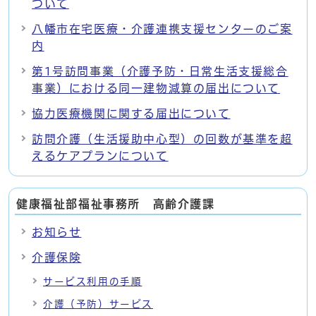
ついて
八幡市在宅医療・介護連携支援センターのご案
内
第1号訪問事業（介護予防・日常生活支援総合
事業）における同一建物減算の届出について
協力医療機関に関する届出について
訪問介護（生活援助中心型）の回数が基準を超
えるケアプランについて
健康福祉部福祉事務所 高齢介護課
お知らせ
介護保険
サービス利用の手順
介護（予防）サービス