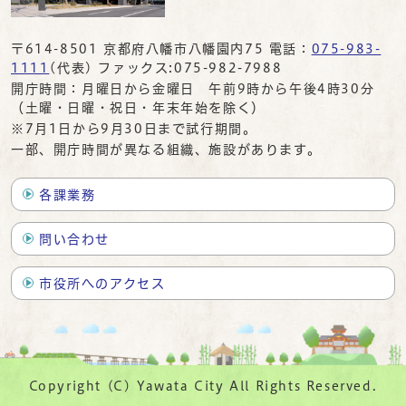
〒614-8501 京都府八幡市八幡園内75 電話：
075-983-
1111
(代表) ファックス:075-982-7988
開庁時間：月曜日から金曜日 午前9時から午後4時30分
（土曜・日曜・祝日・年末年始を除く）
※7月1日から9月30日まで試行期間。
一部、開庁時間が異なる組織、施設があります。
各課業務
問い合わせ
市役所へのアクセス
Copyright (C) Yawata City All Rights Reserved.