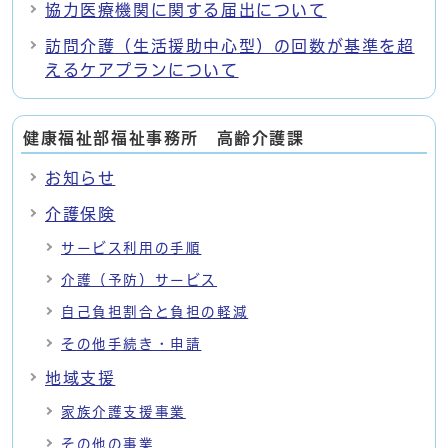
協力医療機関に関する届出について
訪問介護（生活援助中心型）の回数が基準を超
えるケアプランについて
健康福祉部福祉事務所 高齢介護課
お知らせ
介護保険
サービス利用の手順
介護（予防）サービス
自己負担割合と負担の軽減
その他手続き・申請
地域支援
家族介護支援事業
その他の事業