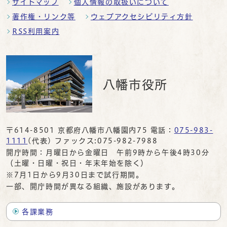
サイトマップ
個人情報の取扱いについて
著作権・リンク等
ウェブアクセシビリティ方針
RSS利用案内
八幡市役所
〒614-8501 京都府八幡市八幡園内75 電話：
075-983-
1111
(代表) ファックス:075-982-7988
開庁時間：月曜日から金曜日 午前9時から午後4時30分
（土曜・日曜・祝日・年末年始を除く）
※7月1日から9月30日まで試行期間。
一部、開庁時間が異なる組織、施設があります。
各課業務