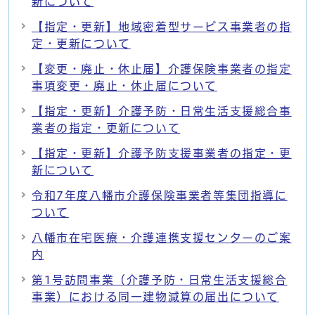
新について
【指定・更新】地域密着型サービス事業者の指
定・更新について
【変更・廃止・休止届】介護保険事業者の指定
事項変更・廃止・休止届について
【指定・更新】介護予防・日常生活支援総合事
業者の指定・更新について
【指定・更新】介護予防支援事業者の指定・更
新について
令和7年度八幡市介護保険事業者等集団指導に
ついて
八幡市在宅医療・介護連携支援センターのご案
内
第1号訪問事業（介護予防・日常生活支援総合
事業）における同一建物減算の届出について