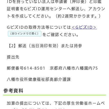
IDを持っていない法人は申請書（押印要）と印鑑
証明書をGビズID運用センターへ郵送し、アカウン
トを作成してください。（約2週間かかります。）
GビズIDの取得方法等については
＜GビズID＞
（別ウインドウで開く）
をご確認ください。
【2】郵送（当日消印有効）または持参
提出先
郵便番号614-8501 京都府八幡市八幡園内75
八幡市役所健康福祉部高齢介護課
参考資料
加算の提出については、下記の厚生労働省ホームペ