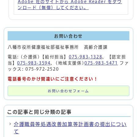
Adobe 社のサイトから Adobe Reader をダウ
ンロード（無償）してください。
お問い合わせ
八幡市役所健康福祉部福祉事務所 高齢介護課
電話: (介護係)【給付担当】
075-983-1328
、【認定担
当】
075-983-3594
、(地域支援係)
075-983-5471
ファ
ックス: 075-972-2520
電話番号のかけ間違いにご注意ください！
お問い合わせフォーム
この記事と同じ分類の記事
介護職員等処遇改善加算等計画書の提出につい
て