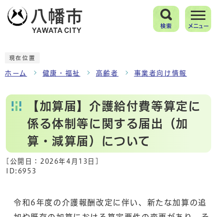
検索
メニュー
現在位置
ホーム
健康・福祉
高齢者
事業者向け情報
【加算届】介護給付費等算定に
係る体制等に関する届出（加
算・減算届）について
[公開日：
2026年4月13日
]
ID:6953
令和6年度の介護報酬改定に伴い、新たな加算の追
加や既存の加算における算定要件の変更があり、そ