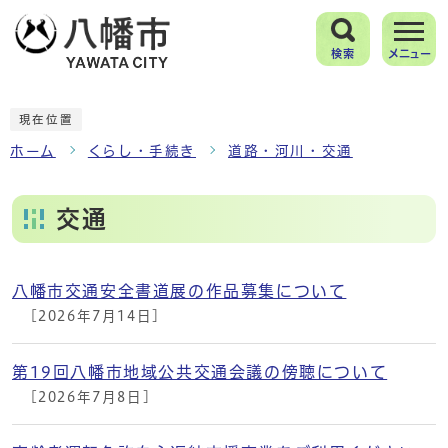
検索
メニュー
現在位置
ホーム
くらし・手続き
道路・河川・交通
交通
八幡市交通安全書道展の作品募集について
メインメニュー
[2026年7月14日]
第19回八幡市地域公共交通会議の傍聴について
[2026年7月8日]