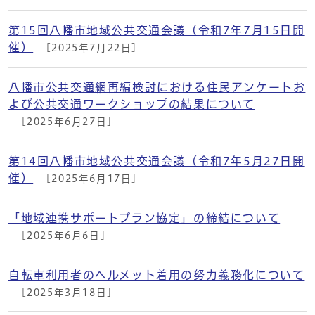
第15回八幡市地域公共交通会議（令和7年7月15日開
催）
[2025年7月22日]
八幡市公共交通網再編検討における住民アンケートお
よび公共交通ワークショップの結果について
[2025年6月27日]
第14回八幡市地域公共交通会議（令和7年5月27日開
催）
[2025年6月17日]
「地域連携サポートプラン協定」の締結について
[2025年6月6日]
自転車利用者のヘルメット着用の努力義務化について
[2025年3月18日]