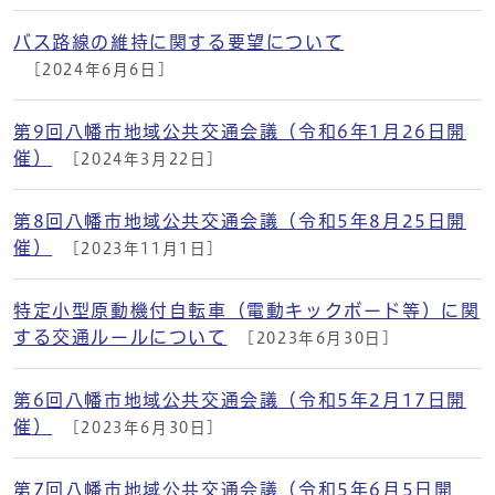
バス路線の維持に関する要望について
[2024年6月6日]
第9回八幡市地域公共交通会議（令和6年1月26日開
催）
[2024年3月22日]
第8回八幡市地域公共交通会議（令和5年8月25日開
催）
[2023年11月1日]
特定小型原動機付自転車（電動キックボード等）に関
する交通ルールについて
[2023年6月30日]
第6回八幡市地域公共交通会議（令和5年2月17日開
催）
[2023年6月30日]
第7回八幡市地域公共交通会議（令和5年6月5日開