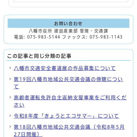
お問い合わせ
八幡市役所 建設産業部 管理・交通課
電話: 075-983-5144 ファックス: 075-983-1143
この記事と同じ分類の記事
八幡市交通安全書道展の作品募集について
第19回八幡市地域公共交通会議の傍聴につい
て
高齢者運転免許自主返納支援事業をご利用くだ
さい
令和8年度「きょうとエコサマー」について
第18回八幡市地域公共交通会議（令和8年5月
27日開催）