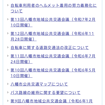
自転車利用者のヘルメット着用の努力義務化に
ついて
第13回八幡市地域公共交通会議（令和7年2月
10日開催）
第12回八幡市地域公共交通会議（令和6年11
月28日開催）
自転車に関する道路交通法の改正について
第11回八幡市地域公共交通会議（令和6年7月
24日開催）
第10回八幡市地域公共交通会議（令和6年5月
10日開催）
八幡市公共交通マップについて
バス路線の維持に関する要望について
第9回八幡市地域公共交通会議（令和6年1月