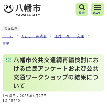
検索
メニュー
現在位置
ホーム
くらし・手続き
道路・河川・交通
交通
八幡市公共交通網再編検討にお
ける住民アンケートおよび公共
交通ワークショップの結果につ
いて
[公開日：
2025年6月27日
]
ID:10415