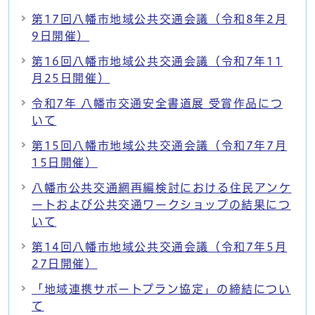
第17回八幡市地域公共交通会議（令和8年2月
9日開催）
第16回八幡市地域公共交通会議（令和7年11
月25日開催）
令和7年 八幡市交通安全書道展 受賞作品につ
いて
第15回八幡市地域公共交通会議（令和7年7月
15日開催）
八幡市公共交通網再編検討における住民アンケ
ートおよび公共交通ワークショップの結果につ
いて
第14回八幡市地域公共交通会議（令和7年5月
27日開催）
「地域連携サポートプラン協定」の締結につい
て