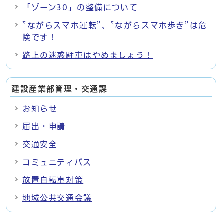
「ゾーン30」の整備について
”ながらスマホ運転”、”ながらスマホ歩き”は危
険です！
路上の迷惑駐車はやめましょう！
建設産業部管理・交通課
お知らせ
届出・申請
交通安全
コミュニティバス
放置自転車対策
地域公共交通会議