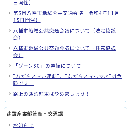
日開催）
第5回八幡市地域公共交通会議（令和4年11月
15日開催）
八幡市地域公共交通会議について（法定協議
会）
八幡市地域公共交通会議について（任意協議
会）
「ゾーン30」の整備について
”ながらスマホ運転”、”ながらスマホ歩き”は危
険です！
路上の迷惑駐車はやめましょう！
建設産業部管理・交通課
お知らせ