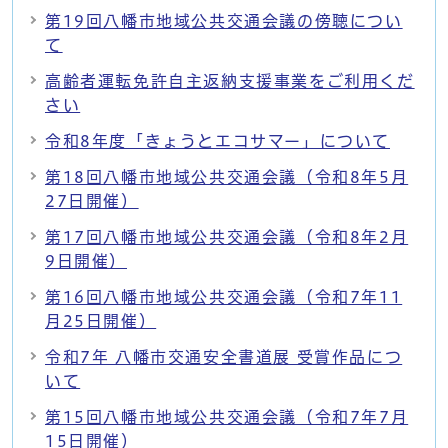
第19回八幡市地域公共交通会議の傍聴につい
て
高齢者運転免許自主返納支援事業をご利用くだ
さい
令和8年度「きょうとエコサマー」について
第18回八幡市地域公共交通会議（令和8年5月
27日開催）
第17回八幡市地域公共交通会議（令和8年2月
9日開催）
第16回八幡市地域公共交通会議（令和7年11
月25日開催）
令和7年 八幡市交通安全書道展 受賞作品につ
いて
第15回八幡市地域公共交通会議（令和7年7月
15日開催）