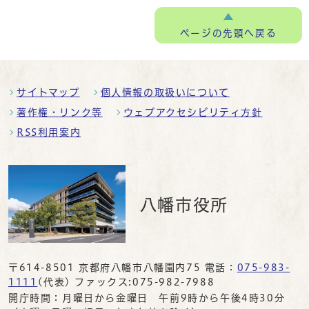
ページの
先頭へ戻る
サイトマップ
個人情報の取扱いについて
著作権・リンク等
ウェブアクセシビリティ方針
RSS利用案内
八幡市役所
〒614-8501 京都府八幡市八幡園内75 電話：
075-983-
1111
(代表) ファックス:075-982-7988
開庁時間：月曜日から金曜日 午前9時から午後4時30分