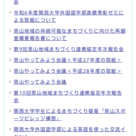
会
令和6年度関西大学外国語学部高橋秀彰ゼミに
よる取組について
男山地域の持続可能なまちづくりに向けた再調
査概要報告書について
第9回男山地域まちづくり連携協定年次報告会
男山やってみよう会議＜平成27年度の取組＞
男山やってみよう会議＜平成28年度の取組＞
男山やってみよう会議
第10回男山地域まちづくり連携協定年次報告
会
関西大学学生によるまちづくり提案「男山スポ
ーツビレッジ構想」
関西大学外国語学部による英語を使った交流イ