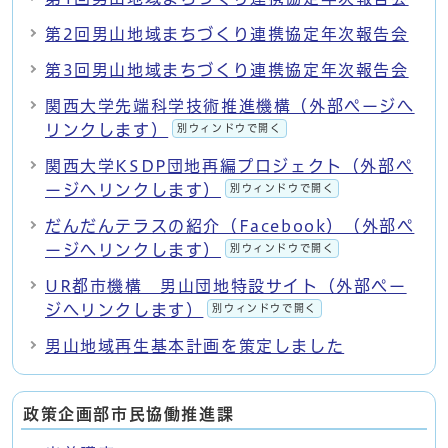
第2回男山地域まちづくり連携協定年次報告会
第3回男山地域まちづくり連携協定年次報告会
関西大学先端科学技術推進機構（外部ページへ
リンクします）
別ウィンドウで開く
関西大学KSDP団地再編プロジェクト（外部ペ
ージへリンクします）
別ウィンドウで開く
だんだんテラスの紹介（Facebook）（外部ペ
ージへリンクします）
別ウィンドウで開く
UR都市機構 男山団地特設サイト（外部ペー
ジへリンクします）
別ウィンドウで開く
男山地域再生基本計画を策定しました
政策企画部市民協働推進課