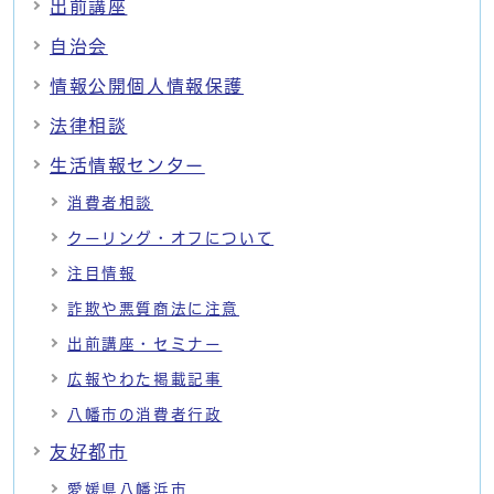
出前講座
自治会
情報公開個人情報保護
法律相談
生活情報センター
消費者相談
クーリング・オフについて
注目情報
詐欺や悪質商法に注意
出前講座・セミナー
広報やわた掲載記事
八幡市の消費者行政
友好都市
愛媛県八幡浜市