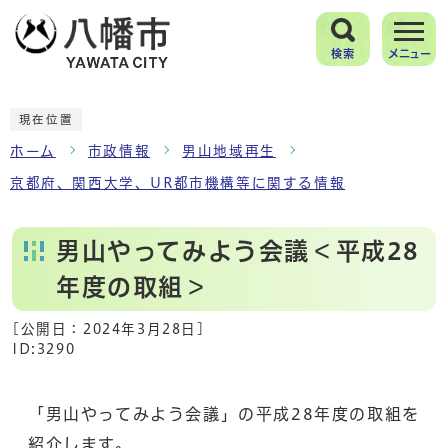
検索
メニュー
現在位置
ホーム
市政情報
男山地域再生
京都府、関西大学、UR都市機構等に関する情報
男山やってみよう会議＜平成28
年度の取組＞
[公開日：
2024年3月28日
]
ID:3290
「男山やってみよう会議」の平成28年度の取組を
紹介します。