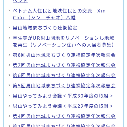
ベント
ベトナム人住民と地域住民との交流 Xin
Chào（シン チャオ）八幡
男山地域まちづくり連携協定
学生等がUR男山団地をリノベーションし地域
を再生（リノベーション住戸への入居者募集）
第8回男山地域まちづくり連携協定年次報告会
第7回男山地域まちづくり連携協定年次報告会
第6回男山地域まちづくり連携協定年次報告会
第5回男山地域まちづくり連携協定年次報告会
男山やってみよう会議＜平成30年度の取組＞
男山やってみよう会議＜平成29年度の取組＞
第4回男山地域まちづくり連携協定年次報告会
第1回男山地域まちづくり連携協定年次報告会