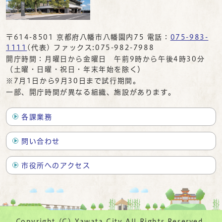
〒614-8501 京都府八幡市八幡園内75 電話：
075-983-
1111
(代表) ファックス:075-982-7988
開庁時間：月曜日から金曜日 午前9時から午後4時30分
（土曜・日曜・祝日・年末年始を除く）
※7月1日から9月30日まで試行期間。
一部、開庁時間が異なる組織、施設があります。
各課業務
問い合わせ
市役所へのアクセス
Copyright (C) Yawata City All Rights Reserved.