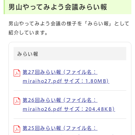
男山やってみよう会議みらい報
男山やってみよう会議の様子を「みらい報」として
紹介しています。
みらい報
第27回みらい報 (ファイル名：
miraiho27.pdf サイズ：1.80MB)
第26回みらい報 (ファイル名：
miraiho26.pdf サイズ：204.48KB)
第25回みらい報 (ファイル名：