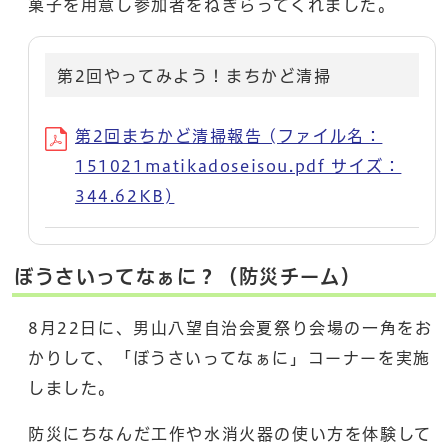
菓子を用意し参加者をねぎらってくれました。
第2回やってみよう！まちかど清掃
第2回まちかど清掃報告 (ファイル名：
151021matikadoseisou.pdf サイズ：
344.62KB)
ぼうさいってなぁに？（防災チーム）
8月22日に、男山八望自治会夏祭り会場の一角をお
かりして、「ぼうさいってなぁに」コーナーを実施
しました。
防災にちなんだ工作や水消火器の使い方を体験して