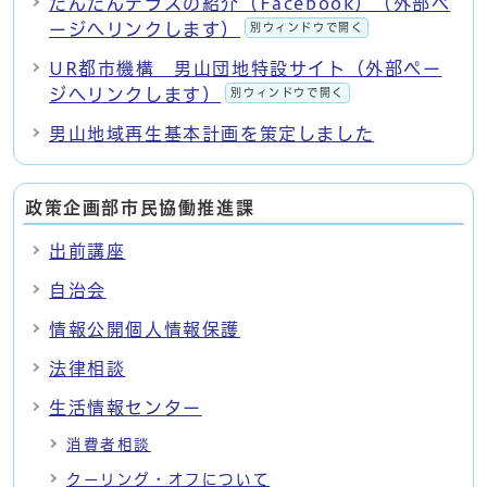
だんだんテラスの紹介（Facebook）（外部ペ
ージへリンクします）
別ウィンドウで開く
UR都市機構 男山団地特設サイト（外部ペー
ジへリンクします）
別ウィンドウで開く
男山地域再生基本計画を策定しました
政策企画部市民協働推進課
出前講座
自治会
情報公開個人情報保護
法律相談
生活情報センター
消費者相談
クーリング・オフについて