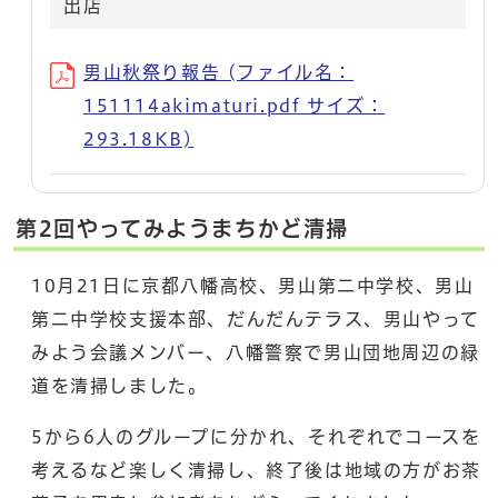
出店
男山秋祭り報告 (ファイル名：
151114akimaturi.pdf サイズ：
293.18KB)
第2回やってみようまちかど清掃
10月21日に京都八幡高校、男山第二中学校、男山
第二中学校支援本部、だんだんテラス、男山やって
みよう会議メンバー、八幡警察で男山団地周辺の緑
道を清掃しました。
5から6人のグループに分かれ、それぞれでコースを
考えるなど楽しく清掃し、終了後は地域の方がお茶