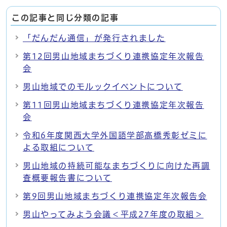
この記事と同じ分類の記事
「だんだん通信」が発行されました
第12回男山地域まちづくり連携協定年次報告
会
男山地域でのモルックイベントについて
第11回男山地域まちづくり連携協定年次報告
会
令和6年度関西大学外国語学部高橋秀彰ゼミに
よる取組について
男山地域の持続可能なまちづくりに向けた再調
査概要報告書について
第9回男山地域まちづくり連携協定年次報告会
男山やってみよう会議＜平成27年度の取組＞