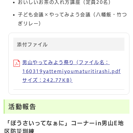
おいしいお茶の入れ方講座（定員20名）
子ども会議×やってみよう会議（八幡飯・竹つ
ぎリレー）
添付ファイル
男山やってみよう祭り (ファイル名：
160319yattemiyoumaturitirashi.pdf
サイズ：242.77KB)
活動報告
「ぼうさいってなぁに」コーナーin男山E地
区防災訓練