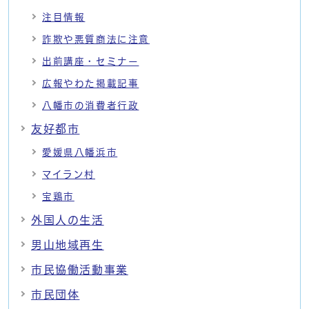
注目情報
詐欺や悪質商法に注意
出前講座・セミナー
広報やわた掲載記事
八幡市の消費者行政
友好都市
愛媛県八幡浜市
マイラン村
宝鶏市
外国人の生活
男山地域再生
市民協働活動事業
市民団体