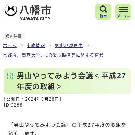
検索
メニュー
現在位置
ホーム
市政情報
男山地域再生
京都府、関西大学、UR都市機構等に関する情報
男山やってみよう会議＜平成27
年度の取組＞
[公開日：
2024年3月28日
]
ID:3288
「男山やってみよう会議」の平成27年度の取組を
紹介します。