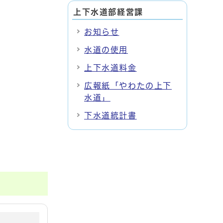
上下水道部経営課
お知らせ
水道の使用
上下水道料金
広報紙「やわたの上下
水道」
下水道統計書