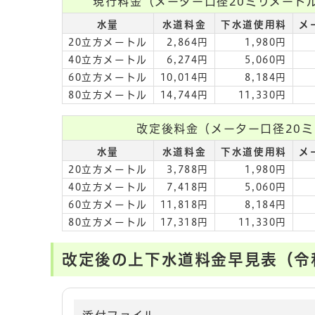
現行料金（メーター口径20ミリメート
水量
水道料金
下水道使用料
メ
20立方メートル
2,864円
1,980円
40立方メートル
6,274円
5,060円
60立方メートル
10,014円
8,184円
80立方メートル
14,744円
11,330円
改定後料金（メーター口径20ミ
水量
水道料金
下水道使用料
メ
20立方メートル
3,788円
1,980円
40立方メートル
7,418円
5,060円
60立方メートル
11,818円
8,184円
80立方メートル
17,318円
11,330円
改定後の上下水道料金早見表（令