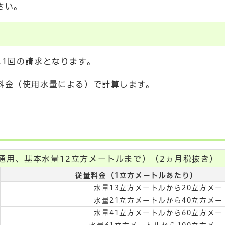
さい。
に1回の請求となります。
料金（使用水量による）で計算します。
。
通用、基本水量12立方メートルまで）（2ヵ月税抜き）
従量料金（1立方メートルあたり）
水量13立方メートルから20立方メー
水量21立方メートルから40立方メー
水量41立方メートルから60立方メー