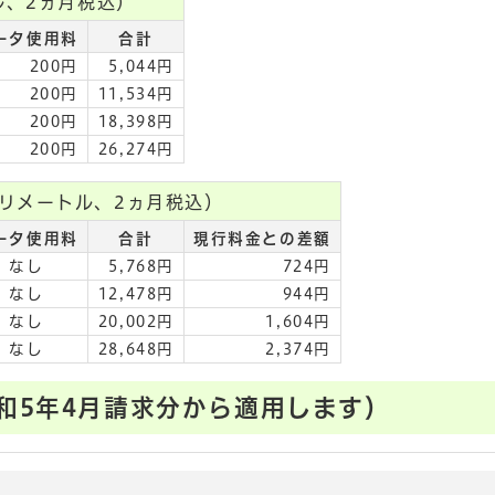
ル、2ヵ月税込）
ータ使用料
合計
200円
5,044円
200円
11,534円
200円
18,398円
200円
26,274円
リメートル、2ヵ月税込）
ータ使用料
合計
現行料金との差額
なし
5,768円
724円
なし
12,478円
944円
なし
20,002円
1,604円
なし
28,648円
2,374円
和5年4月請求分から適用します）