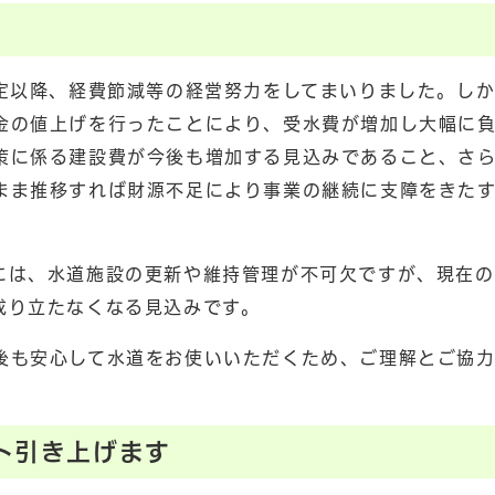
改定以降、経費節減等の経営努力をしてまいりました。し
金の値上げを行ったことにより、受水費が増加し大幅に
策に係る建設費が今後も増加する見込みであること、さ
まま推移すれば財源不足により事業の継続に支障をきた
には、水道施設の更新や維持管理が不可欠ですが、現在の
成り立たなくなる見込みです。
後も安心して水道をお使いいただくため、ご理解とご協
ト引き上げます