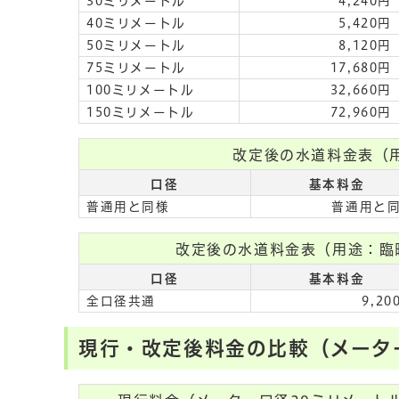
30ミリメートル
4,240円
40ミリメートル
5,420円
50ミリメートル
8,120円
75ミリメートル
17,680円
100ミリメートル
32,660円
150ミリメートル
72,960円
改定後の水道料金表（
口径
基本料金
普通用と同様
普通用と
改定後の水道料金表（用途：臨
口径
基本料金
全口径共通
9,20
現行・改定後料金の比較（メータ