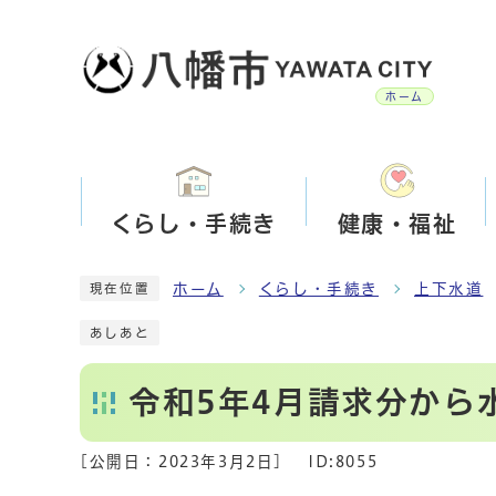
ホーム
くらし・手続き
健康・福祉
ホーム
くらし・手続き
上下水道
現在位置
あしあと
令和5年4月請求分から
[公開日：
2023年3月2日
]
ID:8055