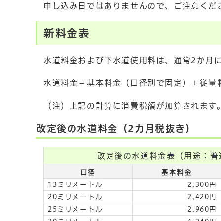
申し込み日ではありませんので、ご注意くだ
新料金表
水道料金および下水道使用料は、通常2か月
水道料金＝基本料金（口径別で固定）＋従量
（注）上記の計算に消費税額が加算されます
改定後の水道料金（2カ月税抜き）
改定後の水道料金表（用途：普
口径
基本料金
13ミリメートル
2,300円
20ミリメートル
2,420円
25ミリメートル
2,960円