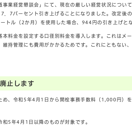
道事業経営懇談会」にて、現在の厳しい経営状況につい
17．7パーセント引き上げることになりました。改定後
メートル（2か月）を使用した場合、944円の引き上げと
基本料金を設定する口径別料金を導入します。これはメ
、維持管理にも費用がかかるためです。これにともない
を廃止します
め、令和5年4月1日から開栓事務手数料（1,000円）
和5年4月1日以降のものが対象です。