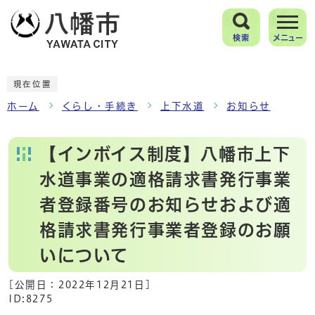
検索
メニュー
現在位置
ホーム
くらし・手続き
上下水道
お知らせ
【インボイス制度】八幡市上下
水道事業の適格請求書発行事業
者登録番号のお知らせおよび適
格請求書発行事業者登録のお願
いについて
[公開日：
2022年12月21日
]
ID:8275