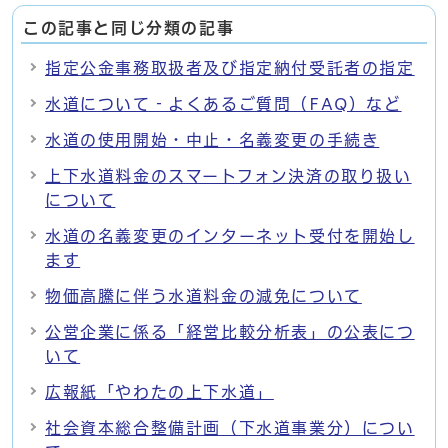
この記事と同じ分類の記事
指定公金事務取扱者及び指定納付受託者の指定
水道について‐よくあるご質問（FAQ）など
水道の使用開始・中止・名義変更の手続き
上下水道料金のスマートフォン決済の取り扱い
について
水道の名義変更のインターネット受付を開始し
ます
物価高騰に伴う水道料金の減免について
公営企業に係る「経営比較分析表」の公表につ
いて
広報紙「やわたの上下水道」
社会資本総合整備計画（下水道事業分）につい