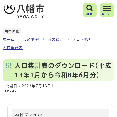
検索
メニュー
現在位置
ホーム
市政情報
市の紹介
人口・統計
人口集計表
人口集計表のダウンロード(平成
13年1月から令和8年6月分)
[公開日：
2026年7月13日
]
ID:247
添付ファイル