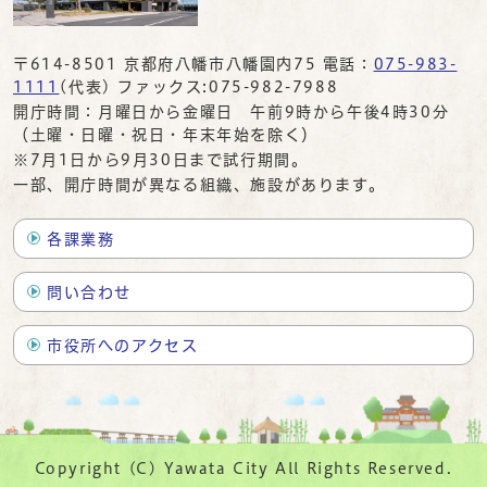
〒614-8501 京都府八幡市八幡園内75 電話：
075-983-
1111
(代表) ファックス:075-982-7988
開庁時間：月曜日から金曜日 午前9時から午後4時30分
（土曜・日曜・祝日・年末年始を除く）
※7月1日から9月30日まで試行期間。
一部、開庁時間が異なる組織、施設があります。
各課業務
問い合わせ
市役所へのアクセス
Copyright (C) Yawata City All Rights Reserved.