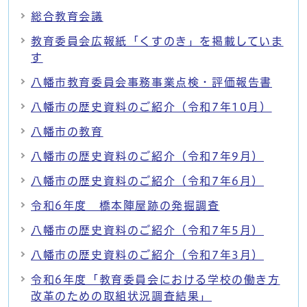
総合教育会議
教育委員会広報紙「くすのき」を掲載していま
す
八幡市教育委員会事務事業点検・評価報告書
八幡市の歴史資料のご紹介（令和7年10月）
八幡市の教育
八幡市の歴史資料のご紹介（令和7年9月）
八幡市の歴史資料のご紹介（令和7年6月）
令和6年度 橋本陣屋跡の発掘調査
八幡市の歴史資料のご紹介（令和7年5月）
八幡市の歴史資料のご紹介（令和7年3月）
令和6年度「教育委員会における学校の働き方
改革のための取組状況調査結果」