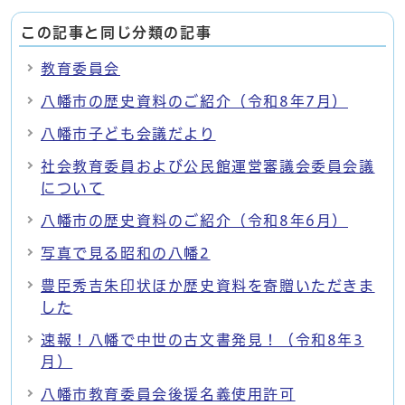
この記事と同じ分類の記事
教育委員会
八幡市の歴史資料のご紹介（令和8年7月）
八幡市子ども会議だより
社会教育委員および公民館運営審議会委員会議
について
八幡市の歴史資料のご紹介（令和8年6月）
写真で見る昭和の八幡2
豊臣秀吉朱印状ほか歴史資料を寄贈いただきま
した
速報！八幡で中世の古文書発見！（令和8年3
月）
八幡市教育委員会後援名義使用許可