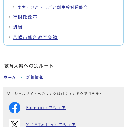
まち・ひと・しごと創生検討懇談会
行財政改革
組織
八幡市総合教育会議
教育大綱への別ルート
ホーム
新着情報
ソーシャルサイトへのリンクは別ウィンドウで開きます
Facebookでシェア
X（旧Twitter）でシェア