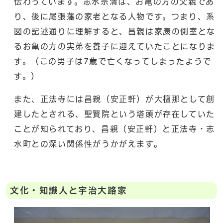
伝わっています。志水宗清は、お亀の方の父親であ
り、後に尾張藩の家老となる人物です。つまり、系
図の記述通りに理解すると、昌親は家康の側室とな
るお亀の方の実弟を養子に迎えていたことになりま
す。（この男子は7歳で亡くなってしまったようで
す。）
また、正法寺には昌親（安正軒）が大檀那として創
建したとされる、聖賢院という塔頭が存在していた
ことが知られており、昌親（安正軒）と正法寺・志
水町との深い関係性がうかがえます。
文化・知識人と宇治大路家