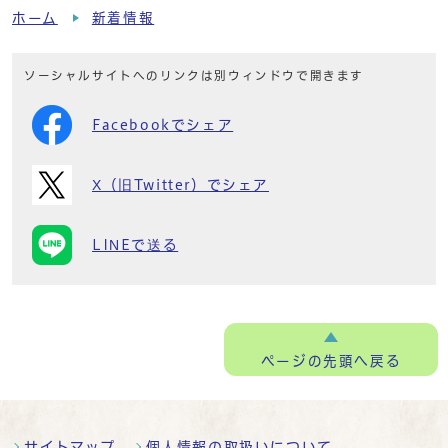
ホーム
新着情報
ソーシャルサイトへのリンクは別ウィンドウで開きます
Facebookでシェア
X（旧Twitter）でシェア
LINEで送る
ページの
先頭へ戻る
サイトマップ
個人情報の取扱いについて