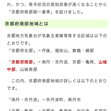
れ、かつ、発令状況の周知効果が高くなることから
「京都府南部統一基準」を設けました。
京都府南部地域とは
京都地方気象台が気象注意報等発する区域は以下の
とおりです。
「京都府北部」＝丹後、福知山、舞鶴・綾部
「
京都府南部
」＝南丹・京丹波、京都・亀岡、
山城
中部
、山城南部
この内、京都府南部地域の詳しくは以下のとおり
です。
「南丹・京丹波」＝京丹波町、南丹市
「京都・亀岡」＝京都市、亀岡市、向日市、長岡京