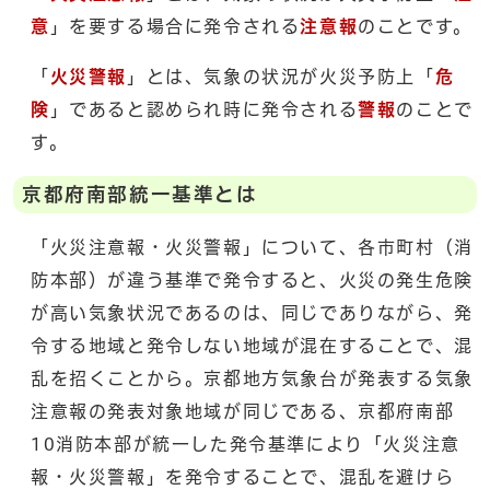
意
」を要する場合に発令される
注意報
のことです。
「
火災警報
」とは、気象の状況が火災予防上「
危
険
」であると認められ時に発令される
警報
のことで
す。
京都府南部統一基準とは
「火災注意報・火災警報」について、各市町村（消
防本部）が違う基準で発令すると、火災の発生危険
が高い気象状況であるのは、同じでありながら、発
令する地域と発令しない地域が混在することで、混
乱を招くことから。京都地方気象台が発表する気象
注意報の発表対象地域が同じである、京都府南部
10消防本部が統一した発令基準により「火災注意
報・火災警報」を発令することで、混乱を避けら