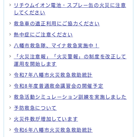
リチウムイオン電池・スプレー缶の火災に注意
してください
救急車の適正利用にご協力ください
熱中症にご注意ください
八幡市救急隊、マイナ救急実施中！
「火災注意報」「火災警報」の制度を改正して
運用を開始します
令和7年八幡市火災救急救助統計
令和8年度普通救命講習会の開催予定
救急活動シミュレーション訓練を実施しました
予防救急について
火災件数が増加しています
令和6年八幡市火災救急救助統計