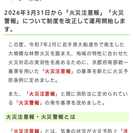
2026年3月31日から「火災注意報」「火災
警報」について制度を改正して運用開始しま
す。
この度、令和7年2月に岩手県大船渡市で発生した
大規模な林野火災を踏まえ、地域の特性に合わせた
火災対応の実効性を高めるために、京都府南部統一
基準を用いた「
火災注意報
」の基準を新たに火災予
防条例に定めました。
また、「
火災注意報
」と既に消防法に定められてい
る「
火災警報
」の発令基準を改めました。
火災注意報・火災警報とは
「
火災注意報
」とは、気象の状況が火災予防上「
注