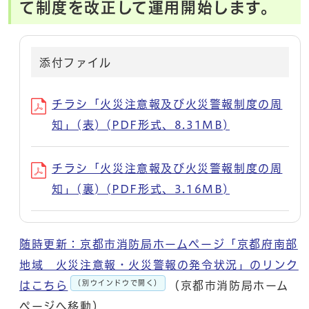
て制度を改正して運用開始します。
添付ファイル
チラシ「火災注意報及び火災警報制度の周
知」(表) (PDF形式、8.31MB)
チラシ「火災注意報及び火災警報制度の周
知」(裏) (PDF形式、3.16MB)
随時更新：京都市消防局ホームページ「京都府南部
地域 火災注意報・火災警報の発令状況」のリンク
（別ウインドウで開く）
はこちら
（京都市消防局ホーム
ページへ移動）