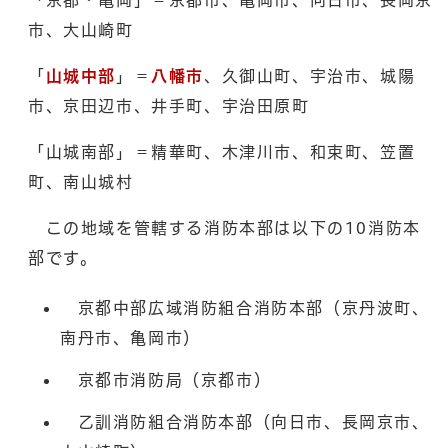
市、大山崎町
「
山城中部
」＝
八幡市
、久御山町、宇治市、城陽
市、京田辺市、井手町、宇治田原町
「山城南部」＝精華町、木津川市、和束町、笠置
町、南山城村
この地域を管轄する消防本部は以下の10消防本
部です。
京都中部広域消防組合消防本部（京丹波町、
南丹市、亀岡市）
京都市消防局（京都市）
乙訓消防組合消防本部（向日市、長岡京市、