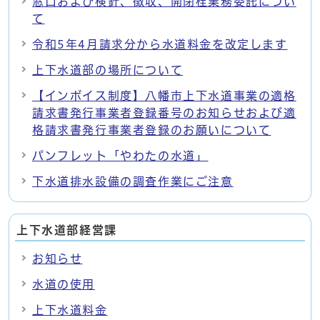
窓口および検針、徴収、開閉栓業務委託につい
て
令和5年4月請求分から水道料金を改定します
上下水道部の場所について
【インボイス制度】八幡市上下水道事業の適格
請求書発行事業者登録番号のお知らせおよび適
格請求書発行事業者登録のお願いについて
パンフレット「やわたの水道」
下水道排水設備の調査作業にご注意
上下水道部経営課
お知らせ
水道の使用
上下水道料金