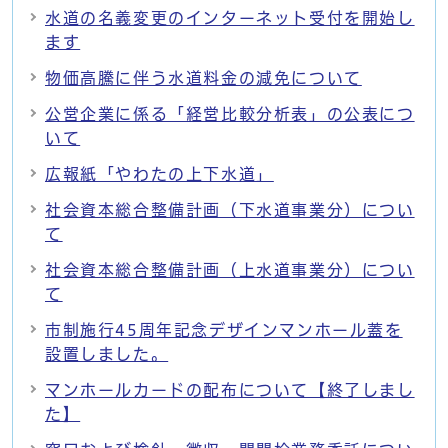
水道の名義変更のインターネット受付を開始し
ます
物価高騰に伴う水道料金の減免について
公営企業に係る「経営比較分析表」の公表につ
いて
広報紙「やわたの上下水道」
社会資本総合整備計画（下水道事業分）につい
て
社会資本総合整備計画（上水道事業分）につい
て
市制施行45周年記念デザインマンホール蓋を
設置しました。
マンホールカードの配布について【終了しまし
た】