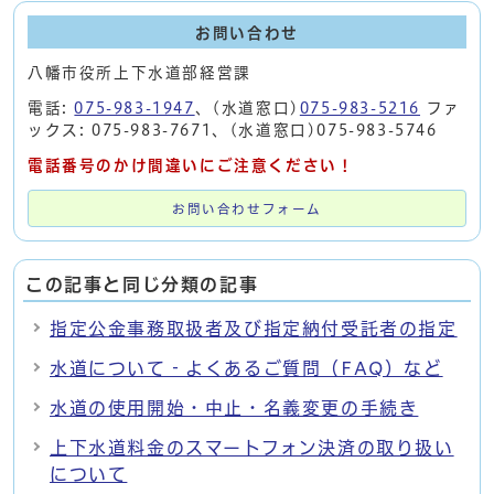
お問い合わせ
八幡市役所上下水道部経営課
電話:
075-983-1947
、(水道窓口)
075-983-5216
ファ
ックス: 075-983-7671、(水道窓口)075-983-5746
電話番号のかけ間違いにご注意ください！
お問い合わせフォーム
この記事と同じ分類の記事
指定公金事務取扱者及び指定納付受託者の指定
水道について‐よくあるご質問（FAQ）など
水道の使用開始・中止・名義変更の手続き
上下水道料金のスマートフォン決済の取り扱い
について