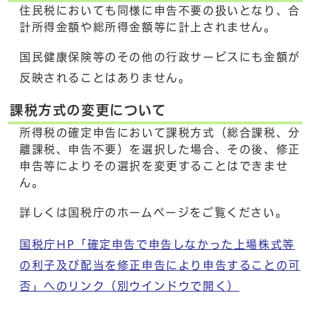
住民税においても同様に申告不要の扱いとなり、合
計所得金額や総所得金額等に計上されません。
国民健康保険等のその他の行政サービスにも金額が
反映されることはありません。
課税方式の変更について
所得税の確定申告において課税方式（総合課税、分
離課税、申告不要）を選択した場合、その後、修正
申告等によりその選択を変更することはできませ
ん。
詳しくは国税庁のホームページをご覧ください。
国税庁HP「確定申告で申告しなかった上場株式等
の利子及び配当を修正申告により申告することの可
否」へのリンク
（別ウインドウで開く）