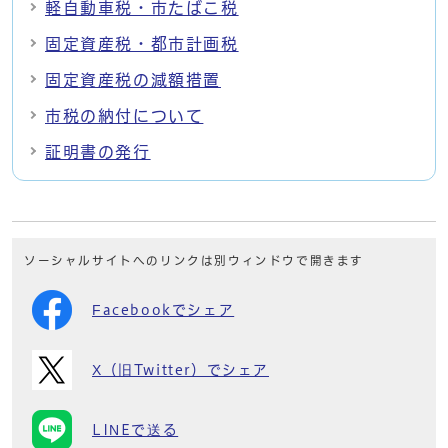
軽自動車税・市たばこ税
固定資産税・都市計画税
固定資産税の減額措置
市税の納付について
証明書の発行
ソーシャルサイトへのリンクは別ウィンドウで開きます
Facebookでシェア
X（旧Twitter）でシェア
LINEで送る