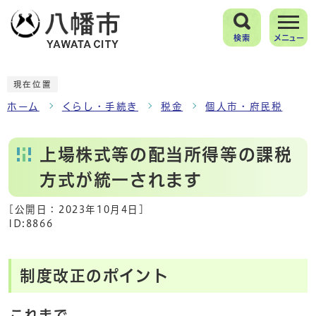
検索
メニュー
現在位置
ホーム
くらし・手続き
税金
個人市・府民税
上場株式等の配当所得等の課税
方式が統一されます
[公開日：
2023年10月4日
]
ID:8866
制度改正のポイント
これまで