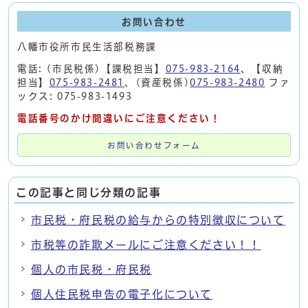
お問い合わせ
八幡市役所市民生活部税務課
電話: (市民税係)【課税担当】
075-983-2164
、【収納
担当】
075-983-2481
、(資産税係)
075-983-2480
ファ
ックス: 075-983-1493
電話番号のかけ間違いにご注意ください！
お問い合わせフォーム
この記事と同じ分類の記事
市民税・府民税の給与からの特別徴収について
市税等の詐欺メールにご注意ください！！
個人の市民税・府民税
個人住民税申告の電子化について