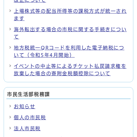
上場株式等の配当所得等の課税方式が統一され
ます
海外転出する場合の市税に関する手続きについ
て
地方税統一QRコードを利用した電子納税につ
いて（令和5年4月開始）
イベントの中止等によるチケット払戻請求権を
放棄した場合の寄附金税額控除について
市民生活部税務課
お知らせ
個人の市民税
法人市民税