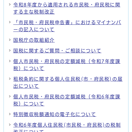
令和8年度から適用される市民税・府民税に関
する主な税制改正
「市民税・府民税申告書」におけるマイナンバ
ーの記入について
国税庁の取組紹介
国税に関するご質問・ご相談について
個人市民税・府民税の定額減税（令和7年度課
税）について
租税条約に関する個人住民税(市・府民税)の届
出について
個人市民税・府民税の定額減税（令和6年度課
税）について
特別徴収税額通知の電子化について
令和6年度個人住民税(市民税・府民税)の税制
改正について