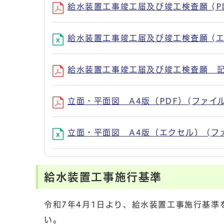
給水装置工事竣工届及び竣工検査願 (PDF
給水装置工事竣工届及び竣工検査願 (エク
給水装置工事竣工届及び竣工検査願 記入例
立面・平面図 A4版（PDF）(ファイル名：h
立面・平面図 A4版（エクセル） (ファイル名
給水装置工事施行基準
令和7年4月1日より、給水装置工事施行基
い。