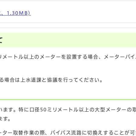
1.30MB)
て
ミリメートル以上のメーターを設置する場合、メーターバ
する場合は上水道課と協議を行ってください。
います。特に口径50ミリメートル以上の大型メーターの
ます。
ーター取替作業の際、バイパス流路に切換えすることが可