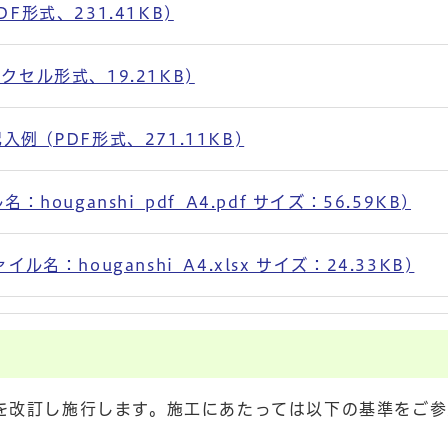
形式、231.41KB)
セル形式、19.21KB)
 (PDF形式、271.11KB)
ouganshi_pdf_A4.pdf サイズ：56.59KB)
：houganshi_A4.xlsx サイズ：24.33KB)
準を改訂し施行します。施工にあたっては以下の基準をご