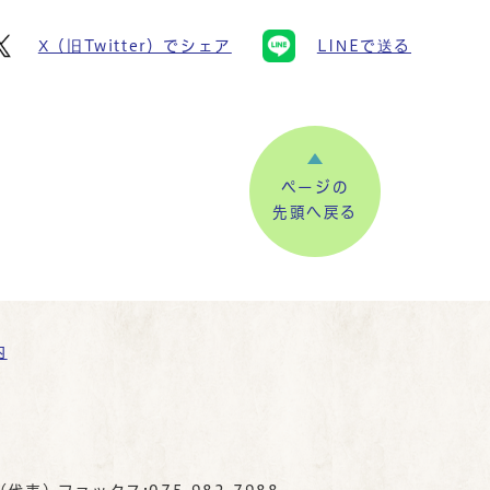
X（旧Twitter）でシェア
LINEで送る
ページの
先頭へ戻る
内