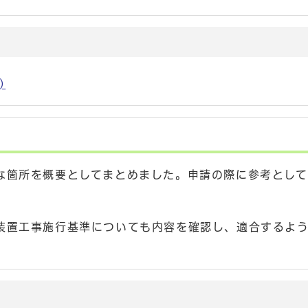
)
な箇所を概要としてまとめました。申請の際に参考として
装置工事施行基準についても内容を確認し、適合するよ