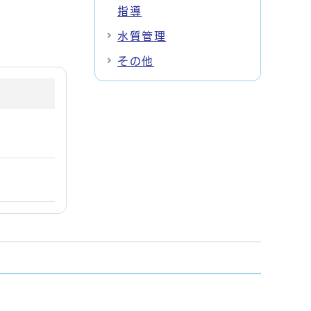
指導
水質管理
その他