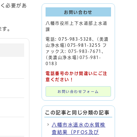
だく必要があ
お問い合わせ
八幡市役所上下水道部上水道
ます。
課
電話:
075-983-5328
、(美濃
山浄水場)
075-981-3255
フ
ァックス: 075-983-7671、
(美濃山浄水場)075-981-
0183
電話番号のかけ間違いにご注
意ください！
お問い合わせフォーム
この記事と同じ分類の記事
八幡市水道水の水質検
査結果（PFOS及び