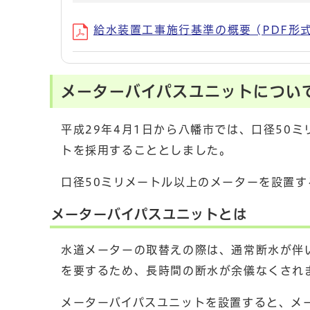
給水装置工事施行基準の概要 (PDF形式、
メーターバイパスユニットについ
平成29年4月1日から八幡市では、口径50
トを採用することとしました。
口径50ミリメートル以上のメーターを設置
メーターバイパスユニットとは
水道メーターの取替えの際は、通常断水が伴
を要するため、長時間の断水が余儀なくされ
メーターバイパスユニットを設置すると、メ