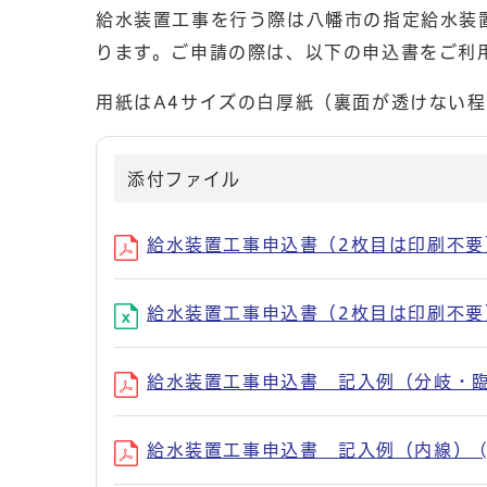
給水装置工事を行う際は八幡市の指定給水装
ります。ご申請の際は、以下の申込書をご利
用紙はA4サイズの白厚紙（裏面が透けない
添付ファイル
給水装置工事申込書（2枚目は印刷不要） (
給水装置工事申込書（2枚目は印刷不要） 
給水装置工事申込書 記入例（分岐・臨時）
給水装置工事申込書 記入例（内線） (PD