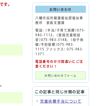
です。
お問い合わせ
八幡市役所健康福祉部福祉事
務所 家庭支援課
電話: (手当/子育て医療)
075-
983-1112
、(家庭児童相談
室)
075-983-3148
、(母子保
健/予防接種)
075-983-
1115
ファックス: 075-983-
1371
電話番号のかけ間違いにご注
意ください！
お問い合わせフォーム
。
この記事と同じ分類の記事
児童扶養手当について