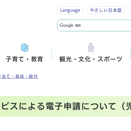
Language
やさしい
日本語
子育て・教育
観光・文化・スポーツ
手当て・助成・給付
ービスによる電子申請について（