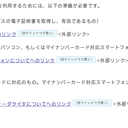
を利用するためには、以下の準備が必要です。
ビスの電子証明書を取得し、有効であるもの）
（別ウインドウで開く）
のリンク
<外部リンク>
たパソコン、もしくはマイナンバーカード対応スマートフ
（別ウインドウで開く）
フォンについてへのリンク
<外部リンク
ードに対応のもの。マイナンバーカード対応スマートフォ
（別ウインドウで開く）
リーダライタについてへのリンク
<外部