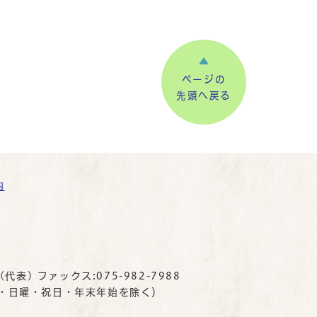
ページの
先頭へ戻る
内
(代表) ファックス:075-982-7988
曜・日曜・祝日・年末年始を除く）