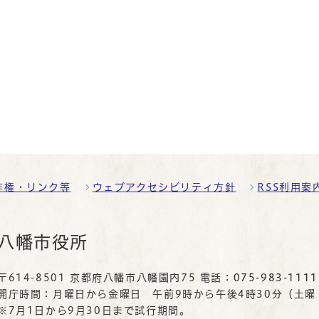
作権・リンク等
ウェブアクセシビリティ方針
RSS利用案
八幡市役所
〒614-8501 京都府八幡市八幡園内75 電話：
075-983-1111
開庁時間：月曜日から金曜日 午前9時から午後4時30分（土
※7月1日から9月30日まで試行期間。