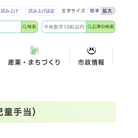
読み上げ
読み上げ設定
文字サイズ
標準
拡大
検索
記事ID検索
産業・まちづくり
市政情報
児童手当）