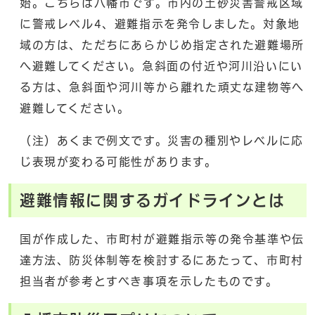
始。こちらは八幡市です。市内の土砂災害警戒区域
に警戒レベル4、避難指示を発令しました。対象地
域の方は、ただちにあらかじめ指定された避難場所
へ避難してください。急斜面の付近や河川沿いにい
る方は、急斜面や河川等から離れた頑丈な建物等へ
避難してください。
（注）あくまで例文です。災害の種別やレベルに応
じ表現が変わる可能性があります。
避難情報に関するガイドラインとは
国が作成した、市町村が避難指示等の発令基準や伝
達方法、防災体制等を検討するにあたって、市町村
担当者が参考とすべき事項を示したものです。