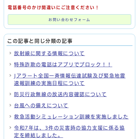
電話番号のかけ間違いにご注意ください！
お問い合わせフォーム
この記事と同じ分類の記事
放射線に関する情報について
特殊詐欺の電話はアプリでブロック！！
Jアラート全国一斉情報伝達試験及び緊急地震
速報訓練の実施日程について
防災行政無線の放送内容確認について
台風への備えについて
救急活動シミュレーション訓練を実施しました
令和7年は、3件の災害時の協力支援に係る協
定を締結しました。