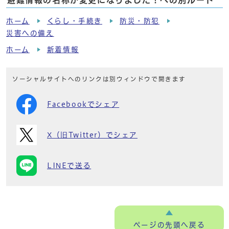
避難情報の名称が変更になりました！への別ルート
ホーム
くらし・手続き
防災・防犯
災害への備え
ホーム
新着情報
ソーシャルサイトへのリンクは別ウィンドウで開きます
Facebookでシェア
X（旧Twitter）でシェア
LINEで送る
ページの
先頭へ戻る