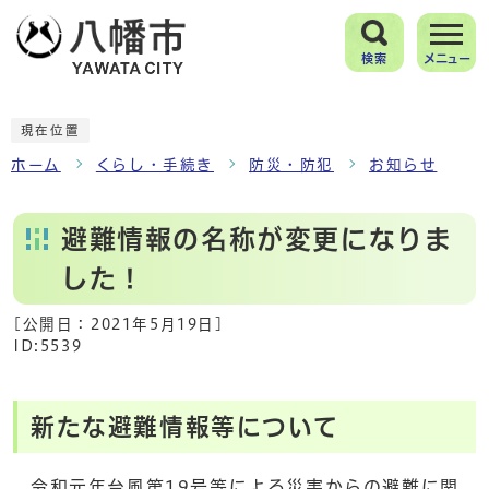
検索
メニュー
現在位置
ホーム
くらし・手続き
防災・防犯
お知らせ
避難情報の名称が変更になりま
した！
[公開日：
2021年5月19日
]
ID:5539
新たな避難情報等について
令和元年台風第19号等による災害からの避難に関