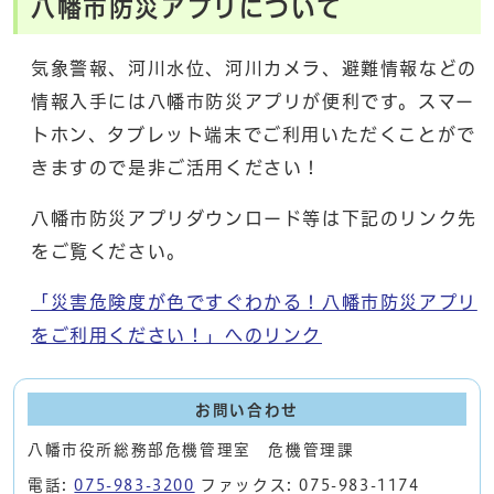
八幡市防災アプリについて
気象警報、河川水位、河川カメラ、避難情報などの
情報入手には八幡市防災アプリが便利です。スマー
トホン、タブレット端末でご利用いただくことがで
きますので是非ご活用ください！
八幡市防災アプリダウンロード等は下記のリンク先
をご覧ください。
「災害危険度が色ですぐわかる！八幡市防災アプリ
をご利用ください！」へのリンク
お問い合わせ
八幡市役所総務部危機管理室 危機管理課
電話:
075-983-3200
ファックス: 075-983-1174