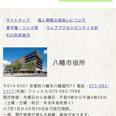
サイトマップ
個人情報の取扱いについて
著作権・リンク等
ウェブアクセシビリティ方針
RSS利用案内
八幡市役所
〒614-8501 京都府八幡市八幡園内75 電話：
075-983-
1111
(代表) ファックス:075-982-7988
開庁時間：月曜日から金曜日 午前9時から午後4時30分
（土曜・日曜・祝日・年末年始を除く）
※7月1日から9月30日まで試行期間。
一部、開庁時間が異なる組織、施設があります。