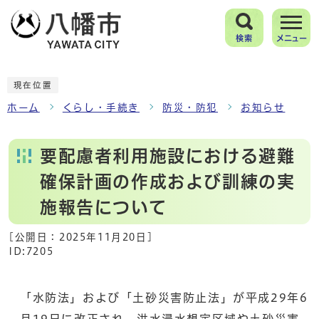
検索
メニュー
現在位置
ホーム
くらし・手続き
防災・防犯
お知らせ
要配慮者利用施設における避難
確保計画の作成および訓練の実
施報告について
[公開日：
2025年11月20日
]
ID:7205
「水防法」および「土砂災害防止法」が平成29年6
月19日に改正され、洪水浸水想定区域や土砂災害