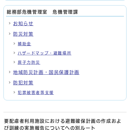
総務部危機管理室 危機管理課
お知らせ
防災対策
補助金
ハザードマップ・避難場所
原子力防災
地域防災計画・国民保護計画
防犯対策
犯罪被害者等支援
要配慮者利用施設における避難確保計画の作成およ
び訓練の実施報告についてへの別ルート