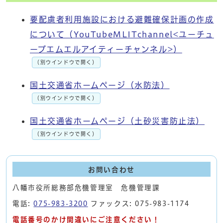
要配慮者利用施設における避難確保計画の作成
について（YouTubeMLITchannel<ユーチュ
ーブエムエルアイティーチャンネル>）
（別ウインドウで開く）
国土交通省ホームページ（水防法）
（別ウインドウで開く）
国土交通省ホームページ（土砂災害防止法）
（別ウインドウで開く）
お問い合わせ
八幡市役所総務部危機管理室 危機管理課
電話:
075-983-3200
ファックス: 075-983-1174
電話番号のかけ間違いにご注意ください！