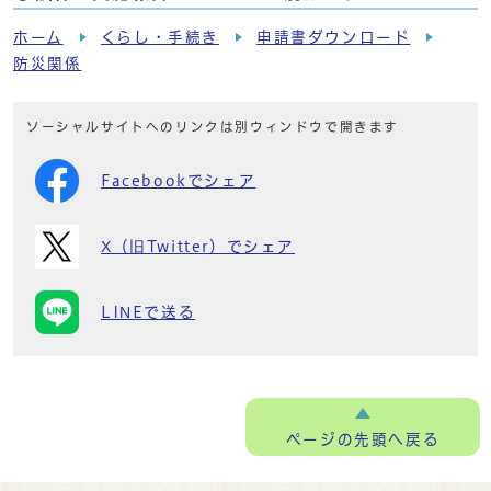
ホーム
くらし・手続き
申請書ダウンロード
防災関係
ソーシャルサイトへのリンクは別ウィンドウで開きます
Facebookでシェア
X（旧Twitter）でシェア
LINEで送る
ページの
先頭へ戻る