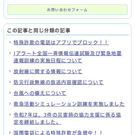
お問い合わせフォーム
この記事と同じ分類の記事
特殊詐欺の電話はアプリでブロック！！
Jアラート全国一斉情報伝達試験及び緊急地震
速報訓練の実施日程について
放射線に関する情報について
防災行政無線の放送内容確認について
台風への備えについて
救急活動シミュレーション訓練を実施しました
令和7年は、3件の災害時の協力支援に係る協
定を締結しました。
国際電話による特殊詐欺が急増中！！