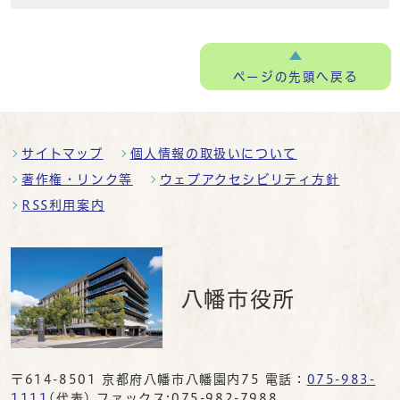
ページの
先頭へ戻る
サイトマップ
個人情報の取扱いについて
著作権・リンク等
ウェブアクセシビリティ方針
RSS利用案内
八幡市役所
〒614-8501 京都府八幡市八幡園内75 電話：
075-983-
1111
(代表) ファックス:075-982-7988