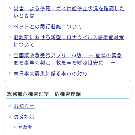
災害による停電・ガス供給停止状況を確認した
いときは
ペットとの同行避難について
避難所における新型コロナウイルス感染症対策
について
全国版救急受診アプリ「Q助」 ― 症状の緊急
度を素早く判定！救急車を呼ぶ目安に！ ―
東日本大震災に係る本市の対応
総務部危機管理室 危機管理課
お知らせ
防災対策
補助金