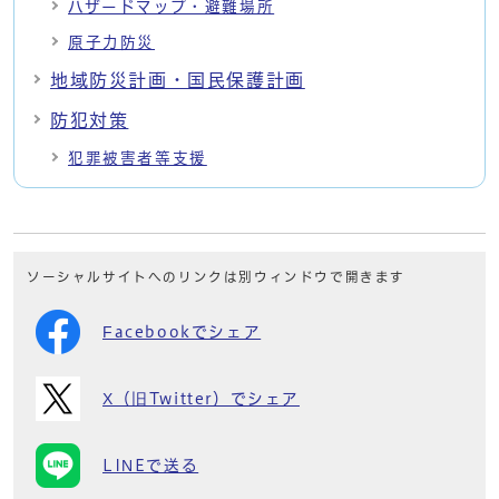
ハザードマップ・避難場所
原子力防災
地域防災計画・国民保護計画
防犯対策
犯罪被害者等支援
ソーシャルサイトへのリンクは別ウィンドウで開きます
Facebookでシェア
X（旧Twitter）でシェア
LINEで送る